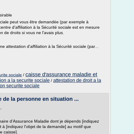
sirable
é sociale peut vous être demandée (par exemple à
ntre d'affiliation à la Sécurité sociale est en mesure
 de droits si vous ne l'avais plus.
 attestation d'affiliation à la Sécurité sociale (par...
caisse d'assurance maladie et
urite sociale
/
ion a la securite sociale
attestation de droit a la
/
on securite sociale
de la personne en situation ...
,
rimaire d'Assurance Maladie dont je dépends [indiquez
t à [indiquez l'objet de la demande] au motif que
e caisse].