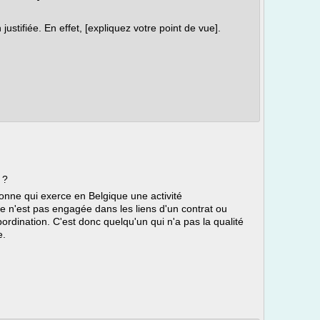
stifiée. En effet, [expliquez votre point de vue].
 ?
onne qui exerce en Belgique une activité
le n'est pas engagée dans les liens d'un contrat ou
ubordination. C'est donc quelqu'un qui n'a pas la qualité
e.