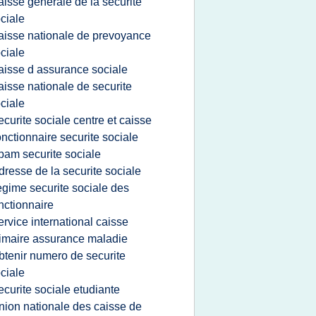
aisse generale de la securite
ciale
aisse nationale de prevoyance
ciale
aisse d assurance sociale
aisse nationale de securite
ciale
ecurite sociale centre et caisse
onctionnaire securite sociale
pam securite sociale
dresse de la securite sociale
egime securite sociale des
nctionnaire
ervice international caisse
imaire assurance maladie
btenir numero de securite
ciale
ecurite sociale etudiante
nion nationale des caisse de