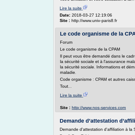
Lire la suite
Date:
2018-03-27 12:19:06
Site :
http://www.univ-paris8.fr
Le code organisme de la CP
Forum
Le code organisme de la CPAM
Il peut vous être demandé dans le cad
la sécurité sociale et à l'assurance mal
la sécurité sociale. Informations et 
maladie.
Code organisme : CPAM et autres cais
Tout...
Lire la suite
Site :
http://www.nos-services.com
Demande d’attestation d’affilia
Demande d'attestation d'affiliation à la 