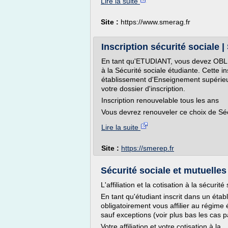
Lire la suite
Site :
https://www.smerag.fr
Inscription sécurité sociale
En tant qu'ETUDIANT, vous devez OBLI
à la Sécurité sociale étudiante. Cette 
établissement d'Enseignement supérie
votre dossier d'inscription.
Inscription renouvelable tous les ans
Vous devrez renouveler ce choix de Sécu
Lire la suite
Site :
https://smerep.fr
Sécurité sociale et mutuelles 
L'affiliation et la cotisation à la sécurit
En tant qu'étudiant inscrit dans un ét
obligatoirement vous affilier au régime 
sauf exceptions (voir plus bas les cas pa
Votre affiliation et votre cotisation à la...