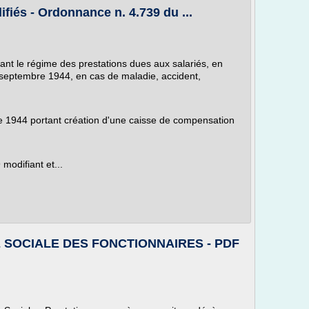
fiés - Ordonnance n. 4.739 du ...
nt le régime des prestations dues aux salariés, en
 septembre 1944, en cas de maladie, accident,
 1944 portant création d'une caisse de compensation
odifiant et...
E SOCIALE DES FONCTIONNAIRES - PDF