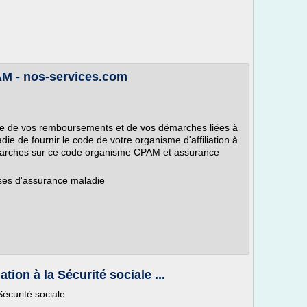
AM - nos-services.com
re de vos remboursements et de vos démarches liées à
adie de fournir le code de votre organisme d'affiliation à
démarches sur ce code organisme CPAM et assurance
ses d'assurance maladie
tion à la Sécurité sociale ...
Sécurité sociale