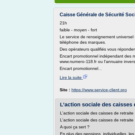
Caisse Générale de Sécurité Social
21h
faible - moyen - fort
Le service de renseignement universel
téléphone des marques.
Des opérateurs qualifiés vous répondent
Encart promotionnel indépendant des mar
www.numero-118.fr ou l'annuaire inver
Encart promotionnel...
Lire la suite
Site :
https://www.service-client.pro
L’action sociale des caisses de
L'action sociale des caisses de retraite
L'action sociale des caisses de retraite
A quoi ça sert ?
En plus des pensions individuelles, les