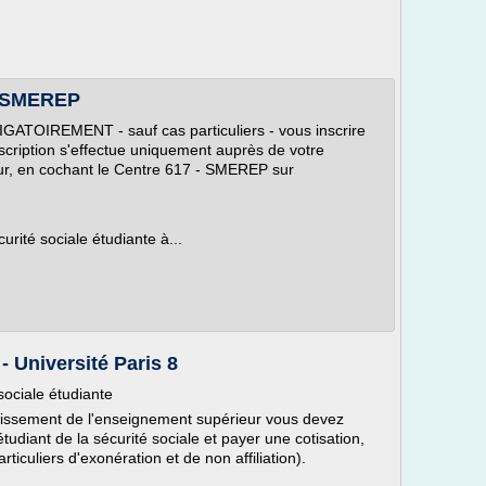
 | SMEREP
GATOIREMENT - sauf cas particuliers - vous inscrire
inscription s'effectue uniquement auprès de votre
ur, en cochant le Centre 617 - SMEREP sur
rité sociale étudiante à...
- Université Paris 8
é sociale étudiante
ablissement de l'enseignement supérieur vous devez
étudiant de la sécurité sociale et payer une cotisation,
rticuliers d'exonération et de non affiliation).