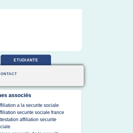
ETUDIANTE
CONTACT
es associés
ffiliation a la securite sociale
ffiliation securite sociale france
ttestation affiliation securite
ciale