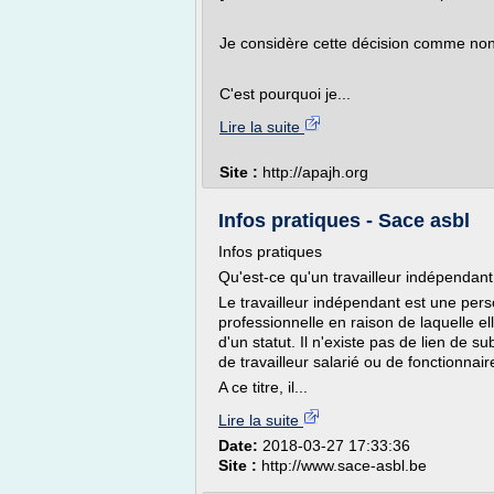
Je considère cette décision comme non ju
C'est pourquoi je...
Lire la suite
Site :
http://apajh.org
Infos pratiques - Sace asbl
Infos pratiques
Qu'est-ce qu'un travailleur indépendant
Le travailleur indépendant est une pers
professionnelle en raison de laquelle el
d'un statut. Il n'existe pas de lien de s
de travailleur salarié ou de fonctionnair
A ce titre, il...
Lire la suite
Date:
2018-03-27 17:33:36
Site :
http://www.sace-asbl.be