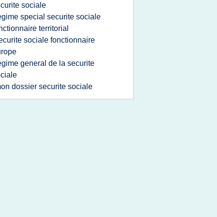
curite sociale
egime special securite sociale
nctionnaire territorial
ecurite sociale fonctionnaire
urope
egime general de la securite
ciale
on dossier securite sociale