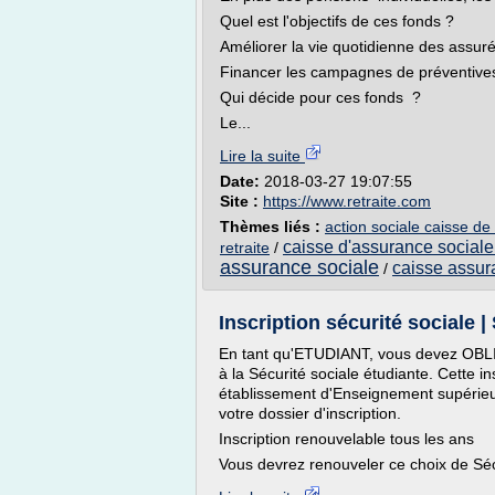
Quel est l'objectifs de ces fonds ?
Améliorer la vie quotidienne des assuré
Financer les campagnes de préventives 
Qui décide pour ces fonds ?
Le...
Lire la suite
Date:
2018-03-27 19:07:55
Site :
https://www.retraite.com
Thèmes liés :
action sociale caisse de
caisse d'assurance social
retraite
/
assurance sociale
caisse assur
/
Inscription sécurité sociale
En tant qu'ETUDIANT, vous devez OBLIG
à la Sécurité sociale étudiante. Cette i
établissement d'Enseignement supérie
votre dossier d'inscription.
Inscription renouvelable tous les ans
Vous devrez renouveler ce choix de Sécu