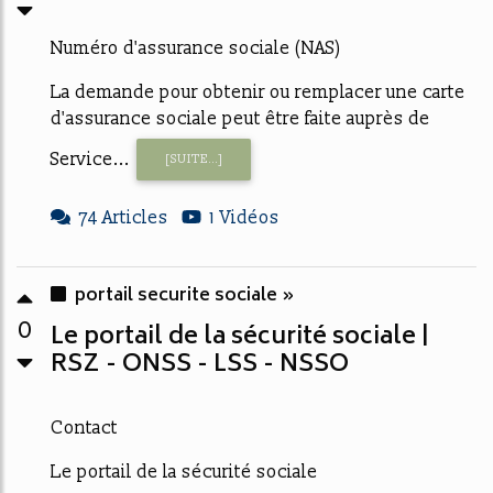
Numéro d'assurance sociale (NAS)
La demande pour obtenir ou remplacer une carte
d'assurance sociale peut être faite auprès de
Service...
[SUITE...]
74 Articles
1 Vidéos
portail securite sociale »
0
Le portail de la sécurité sociale |
RSZ - ONSS - LSS - NSSO
Contact
Le portail de la sécurité sociale