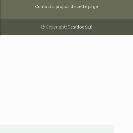
Contact à propos de cette page
© Copyright:
Teradoc Sarl