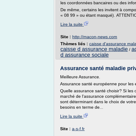
les coordonnées bancaires ou des info
De même, certains les invitent à com
« 08 99 » ou étant masqué). ATTENTION
Lire la suite
Site :
http://macon-news.com
Thèmes liés :
caisse d'assurance mala
caisse d assurance maladie
a
/
d assurance sociale
Assurance santé maladie privé
Meilleure Assurance.
Assurance santé européenne pour les e
Quelle assurance santé choisir? Si les
marché de l'assurance complémentaire s
sont déterminant dans le choix de votre
besoins en terme de...
Lire la suite
Site :
a-s-f.fr