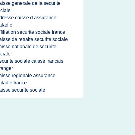
aisse generale de la securite
ciale
dresse caisse d assurance
aladie
ffiliation securite sociale france
aisse de retraite securite sociale
aisse nationale de securite
ciale
ecurite sociale caisse francais
ranger
aisse regionale assurance
ladie france
aisse securite sociale