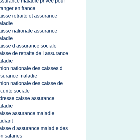
ssurance maladie privee pour
ranger en france
aisse retraite et assurance
aladie
aisse nationale assurance
aladie
aisse d assurance sociale
aisse de retraite de l assurance
aladie
nion nationale des caisses d
surance maladie
nion nationale des caisse de
curite sociale
dresse caisse assurance
aladie
aisse assurance maladie
udiant
aisse d assurance maladie des
n salaries