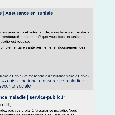
e | Assurance en Tunisie
ins pour vous et votre famille, vous faire soigner dans
tre remboursé rapidement? que vous êtes un tunisien ou
aladie est requise.
complémentaire santé permet le remboursement des
/
/
 maladie tunisie
caisse nationale d assurance maladie tunisie
caisse national d assurance maladie
/
/
nne
ecurite sociale
ce maladie | service-public.fr
n (EEE)
rdez pas vos droits à l'assurance maladie. Vous