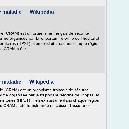
e maladie — Wikipédia
ie (CRAM) est un organisme français de sécurité
forme organisée par la loi portant réforme de l'hôpital et
territoires (HPST), il en existait une dans chaque région
ue CRAM a été...
e maladie — Wikipédia
ie (CRAM) est un organisme français de sécurité
forme organisée par la loi portant réforme de l'hôpital et
territoires (HPST), il en existait une dans chaque région
que CRAM a été transformée en caisse d'assurance