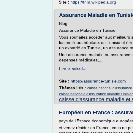
Site :
https://fr.m.wikipedia.org
Assurance Maladie en Tunisi
Blog
Assurance Maladie en Tunisie
Vous souhaitez accéder aux meilleurs so
les meilleurs hôpitaux en Tunisie et ê
un expatrié en Tunisie, un assurance m
Une assurance maladie ou assurance 
dépenses médicales,...
Lire la suite
Site :
https://assurance-tunisie.com
Thèmes liés :
caisse national d'assurance
caisse nationale d'assurance maladie tunisie
caisse d'assurance maladie et s
Européen en France : assuran
pays de l'Espace économique europée
et venez résider en France, vous ne pe