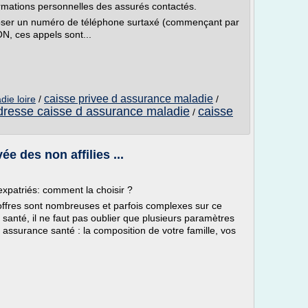
rmations personnelles des assurés contactés.
poser un numéro de téléphone surtaxé (commençant par
, ces appels sont...
caisse privee d assurance maladie
die loire
/
/
dresse caisse d assurance maladie
caisse
/
e des non affilies ...
xpatriés: comment la choisir ?
 offres sont nombreuses et parfois complexes sur ce
anté, il ne faut pas oublier que plusieurs paramètres
 assurance santé : la composition de votre famille, vos