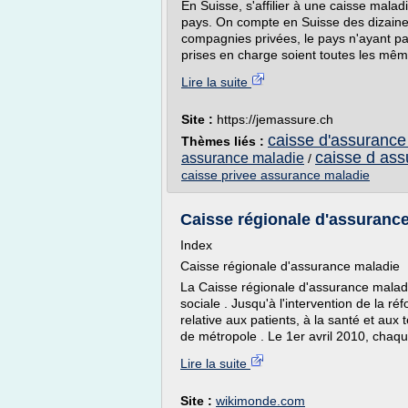
En Suisse, s'affilier à une caisse malad
pays. On compte en Suisse des dizaine
compagnies privées, le pays n'ayant pa
prises en charge soient toutes les même
Lire la suite
Site :
https://jemassure.ch
caisse d'assurance 
Thèmes liés :
caisse d as
assurance maladie
/
caisse privee assurance maladie
Caisse régionale d'assuranc
Index
Caisse régionale d'assurance maladie
La Caisse régionale d'assurance malad
sociale . Jusqu'à l'intervention de la ré
relative aux patients, à la santé et aux 
de métropole . Le 1er avril 2010, chaq
Lire la suite
Site :
wikimonde.com