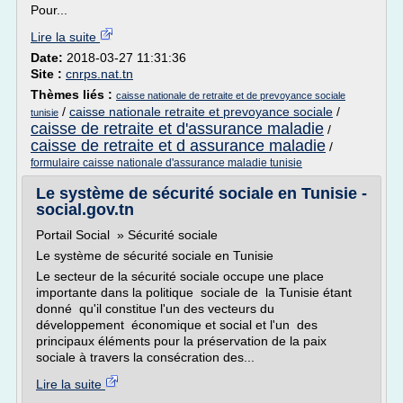
Pour...
Lire la suite
Date:
2018-03-27 11:31:36
Site :
cnrps.nat.tn
Thèmes liés :
caisse nationale de retraite et de prevoyance sociale
/
caisse nationale retraite et prevoyance sociale
/
tunisie
caisse de retraite et d'assurance maladie
/
caisse de retraite et d assurance maladie
/
formulaire caisse nationale d'assurance maladie tunisie
Le système de sécurité sociale en Tunisie -
social.gov.tn
Portail Social » Sécurité sociale
Le système de sécurité sociale en Tunisie
Le secteur de la sécurité sociale occupe une place
importante dans la politique sociale de la Tunisie étant
donné qu'il constitue l'un des vecteurs du
développement économique et social et l'un des
principaux éléments pour la préservation de la paix
sociale à travers la consécration des...
Lire la suite