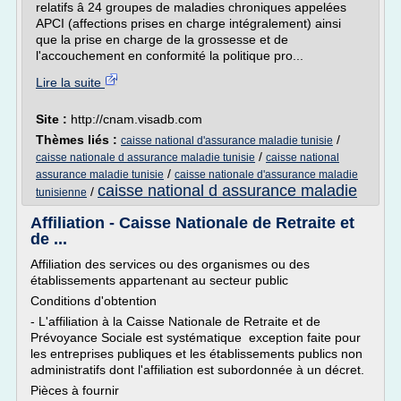
relatifs â 24 groupes de maladies chroniques appelées
APCI (affections prises en charge intégralement) ainsi
que la prise en charge de la grossesse et de
l'accouchement en conformité la politique pro...
Lire la suite
Site :
http://cnam.visadb.com
Thèmes liés :
/
caisse national d'assurance maladie tunisie
/
caisse nationale d assurance maladie tunisie
caisse national
/
assurance maladie tunisie
caisse nationale d'assurance maladie
caisse national d assurance maladie
/
tunisienne
Affiliation - Caisse Nationale de Retraite et
de ...
Affiliation des services ou des organismes ou des
établissements appartenant au secteur public
Conditions d'obtention
- L'affiliation à la Caisse Nationale de Retraite et de
Prévoyance Sociale est systématique exception faite pour
les entreprises publiques et les établissements publics non
administratifs dont l'affiliation est subordonnée à un décret.
Pièces à fournir