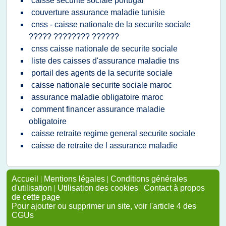
caisse securite sociale portugal
couverture assurance maladie tunisie
cnss - caisse nationale de la securite sociale
????? ???????? ??????
cnss caisse nationale de securite sociale
liste des caisses d'assurance maladie tns
portail des agents de la securite sociale
caisse nationale securite sociale maroc
assurance maladie obligatoire maroc
comment financer assurance maladie
obligatoire
caisse retraite regime general securite sociale
caisse de retraite de l assurance maladie
Accueil
|
Mentions légales
|
Conditions générales
d'utilisation
|
Utilisation des cookies
|
Contact à propos
de cette page
Pour ajouter ou supprimer un site, voir l'article 4 des
CGUs