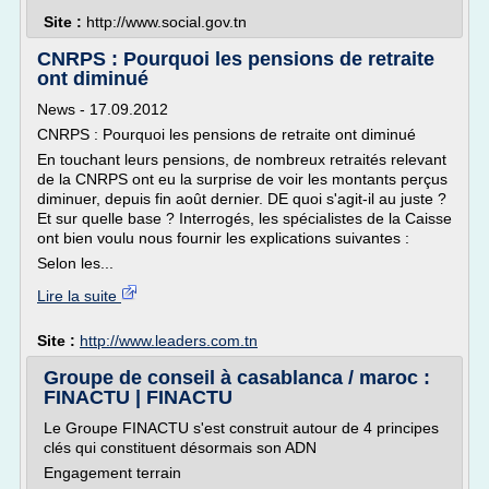
Site :
http://www.social.gov.tn
CNRPS : Pourquoi les pensions de retraite
ont diminué
News - 17.09.2012
CNRPS : Pourquoi les pensions de retraite ont diminué
En touchant leurs pensions, de nombreux retraités relevant
de la CNRPS ont eu la surprise de voir les montants perçus
diminuer, depuis fin août dernier. DE quoi s'agit-il au juste ?
Et sur quelle base ? Interrogés, les spécialistes de la Caisse
ont bien voulu nous fournir les explications suivantes :
Selon les...
Lire la suite
Site :
http://www.leaders.com.tn
Groupe de conseil à casablanca / maroc :
FINACTU | FINACTU
Le Groupe FINACTU s'est construit autour de 4 principes
clés qui constituent désormais son ADN
Engagement terrain