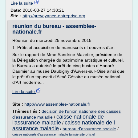
Lire la suite
Date:
2018-03-27 14:38:21
Site :
http://prevoyance-entreprise.org
réunion du bureau - assemblee-
nationale.fr
Réunion du mercredi 25 novembre 2015
1. Prêts et acquisition de manuscrits et oeuvres d'art
Sur le rapport de Mme Sandrine Mazetier, présidente de
la Délégation chargée du patrimoine artistique et culturel,
le Bureau a autorisé le prêt de cinq bustes d'Honoré
Daumier au musée Daubigny d'Auvers-sur-Oise ainsi que
le prêt d'un tapuscrit d'Aimé Césaire au musée national
d'Art moderne...
Lire la suite
Site :
http://www.assemblee-nationale.fr
Thèmes liés :
decision de l'union nationale des caisses
caisse nationale de
d'assurance maladie
/
l'assurance maladie
caisse nationale de l
/
assurance maladie
/
bureau d'assurance sociale
/
caisse nationale d'assurance maladie tunisie site officiel