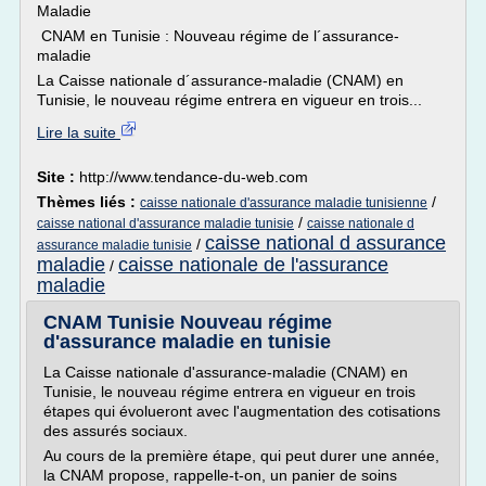
Maladie
CNAM en Tunisie : Nouveau régime de l´assurance-
maladie
La Caisse nationale d´assurance-maladie (CNAM) en
Tunisie, le nouveau régime entrera en vigueur en trois...
Lire la suite
Site :
http://www.tendance-du-web.com
Thèmes liés :
/
caisse nationale d'assurance maladie tunisienne
/
caisse national d'assurance maladie tunisie
caisse nationale d
caisse national d assurance
/
assurance maladie tunisie
maladie
caisse nationale de l'assurance
/
maladie
CNAM Tunisie Nouveau régime
d'assurance maladie en tunisie
La Caisse nationale d'assurance-maladie (CNAM) en
Tunisie, le nouveau régime entrera en vigueur en trois
étapes qui évolueront avec l'augmentation des cotisations
des assurés sociaux.
Au cours de la première étape, qui peut durer une année,
la CNAM propose, rappelle-t-on, un panier de soins