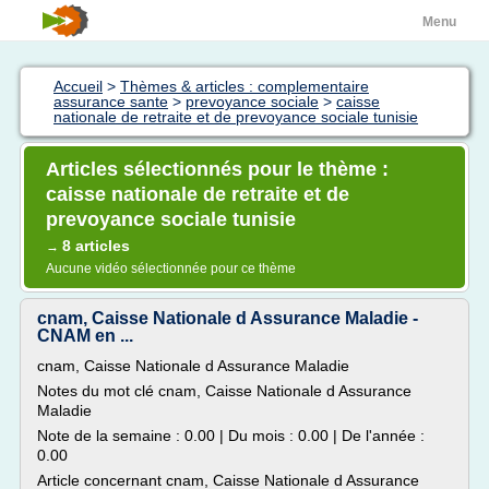
Menu
Accueil
>
Thèmes & articles : complementaire
assurance sante
>
prevoyance sociale
>
caisse
nationale de retraite et de prevoyance sociale tunisie
Articles sélectionnés pour le thème :
caisse nationale de retraite et de
prevoyance sociale tunisie
8 articles
→
Aucune vidéo sélectionnée pour ce thème
cnam, Caisse Nationale d Assurance Maladie -
CNAM en ...
cnam, Caisse Nationale d Assurance Maladie
Notes du mot clé cnam, Caisse Nationale d Assurance
Maladie
Note de la semaine : 0.00 | Du mois : 0.00 | De l'année :
0.00
Article concernant cnam, Caisse Nationale d Assurance