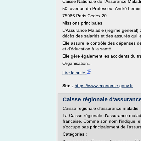
Caisse Nationale de l'Assurance Maladi
50, avenue du Professeur André Lemie
75986 Paris Cedex 20
Missions principales
L'Assurance Maladie (régime général) co
décès des salariés et des assurés qui l
Elle assure le contrôle des dépenses 
et d'éducation à la santé.
Elle gère également les accidents du tr
Organisation...
Lire la suite
Site :
https://www.economie.gouv.fr
Caisse régionale d'assuranc
Caisse régionale d'assurance maladie
La Caisse régionale d'assurance maladie f
française. Comme son nom l'indique, el
s'occupe pas principalement de l'assur
Catégories :