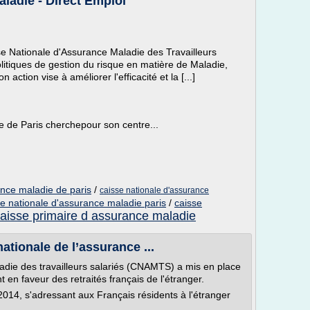
ladie - Direct Emploi
e Nationale d'Assurance Maladie des Travailleurs
olitiques de gestion du risque en matière de Maladie,
 action vise à améliorer l'efficacité et la [...]
 de Paris cherchepour son centre...
ance maladie de paris
/
caisse nationale d'assurance
se nationale d'assurance maladie paris
/
caisse
aisse primaire d assurance maladie
ationale de l’assurance ...
adie des travailleurs salariés (CNAMTS) a mis en place
en faveur des retraités français de l'étranger.
2014, s'adressant aux Français résidents à l'étranger
.