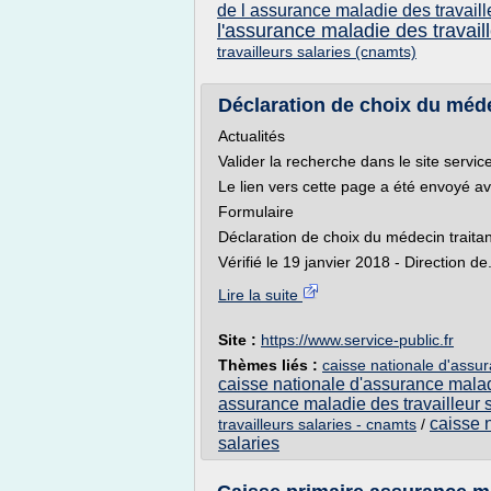
de l assurance maladie des travaill
l'assurance maladie des travail
travailleurs salaries (cnamts)
Déclaration de choix du médec
Actualités
Valider la recherche dans le site service
Le lien vers cette page a été envoyé a
Formulaire
Déclaration de choix du médecin traitan
Vérifié le 19 janvier 2018 - Direction de.
Lire la suite
Site :
https://www.service-public.fr
Thèmes liés :
caisse nationale d'assur
caisse nationale d'assurance maladi
assurance maladie des travailleur s
caisse 
travailleurs salaries - cnamts
/
salaries