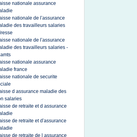
aisse nationale assurance
aladie
aisse nationale de l'assurance
ladie des travailleurs salaries
dresse
aisse nationale de l'assurance
ladie des travailleurs salaries -
namts
aisse nationale assurance
ladie france
aisse nationale de securite
ciale
aisse d assurance maladie des
n salaries
aisse de retraite et d assurance
aladie
aisse de retraite et d'assurance
aladie
aisse de retraite de l assurance