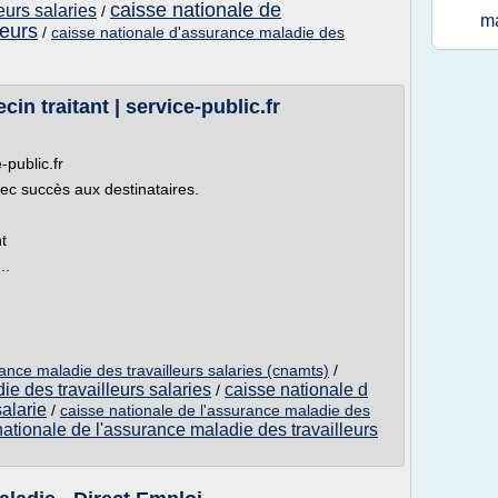
caisse nationale de
eurs salaries
/
m
leurs
/
caisse nationale d'assurance maladie des
in traitant | service-public.fr
-public.fr
vec succès aux destinataires.
t
..
ance maladie des travailleurs salaries (cnamts)
/
e des travailleurs salaries
caisse nationale d
/
alarie
/
caisse nationale de l'assurance maladie des
nationale de l'assurance maladie des travailleurs