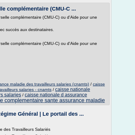
lle complémentaire (CMU-C ...
selle complémentaire (CMU-C) ou d'Aide pour une
vec succès aux destinataires.
selle complémentaire (CMU-C) ou d'Aide pour une
ance maladie des travailleurs salaries (cnamts)
/
caisse
caisse nationale
availleurs salaries - cnamts
/
s salaries
caisse nationale d assurance
/
de complementaire sante assurance maladie
gime Général | Le portail des ...
e des Travailleurs Salariés