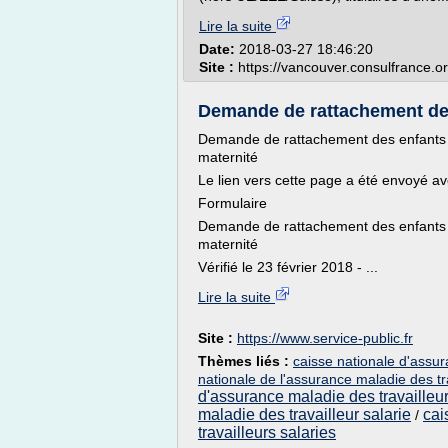
Lire la suite
Date:
2018-03-27 18:46:20
Site :
https://vancouver.consulfrance.o
Demande de rattachement des 
Demande de rattachement des enfants à
maternité
Le lien vers cette page a été envoyé av
Formulaire
Demande de rattachement des enfants à
maternité
Vérifié le 23 février 2018 - ...
Lire la suite
Site :
https://www.service-public.fr
Thèmes liés :
caisse nationale d'assur
nationale de l'assurance maladie des tr
d'assurance maladie des travailleur
maladie des travailleur salarie
cai
/
travailleurs salaries