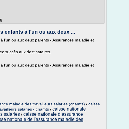
rg
enfants à l'un ou aux deux ...
 l'un ou aux deux parents - Assurances maladie et
ec succès aux destinataires.
 l'un ou aux deux parents - Assurances maladie et
ance maladie des travailleurs salaries (cnamts)
/
caisse
caisse nationale
availleurs salaries - cnamts
/
s salaries
caisse nationale d assurance
/
sse nationale de l'assurance maladie des