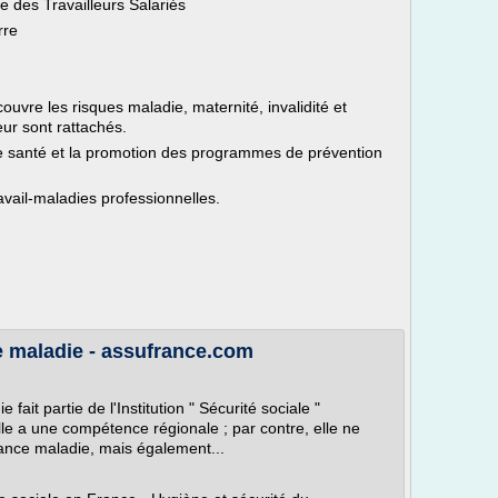
e des Travailleurs Salariés
rre
uvre les risques maladie, maternité, invalidité et
eur sont rattachés.
de santé et la promotion des programmes de prévention
avail-maladies professionnelles.
e maladie - assufrance.com
ait partie de l'Institution " Sécurité sociale "
le a une compétence régionale ; par contre, elle ne
ance maladie, mais également...