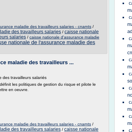
c
m
c
ma
surance maladie des travailleurs salaries - cnamts
/
a
adie des travailleurs salaries
caisse nationale
/
eurs salaries
/
caisse nationale d'assurance maladie
c
sse nationale de l'assurance maladie des
ma
c
c
e maladie des travailleurs ...
ma
c
 des travailleurs salariés
so
finit les politiques de gestion du risque et pilote le
c
ttre en oeuvre.
no
c
m
c
m
surance maladie des travailleurs salaries - cnamts
/
adie des travailleurs salaries
caisse nationale
/
c