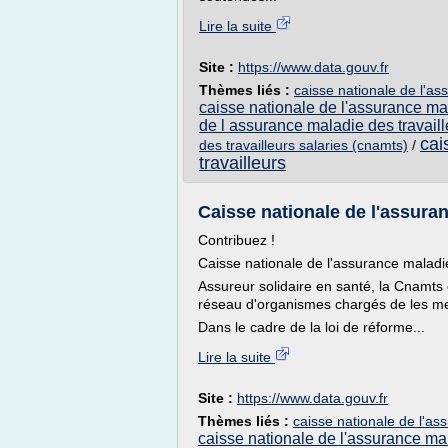
Lire la suite
Site :
https://www.data.gouv.fr
Thèmes liés :
caisse nationale de l'as
caisse nationale de l'assurance mal
de l assurance maladie des travaill
cai
des travailleurs salaries (cnamts)
/
travailleurs
Caisse nationale de l'assuranc
Contribuez !
Caisse nationale de l'assurance maladie
Assureur solidaire en santé, la Cnamts dé
réseau d'organismes chargés de les me
Dans le cadre de la loi de réforme...
Lire la suite
Site :
https://www.data.gouv.fr
Thèmes liés :
caisse nationale de l'as
caisse nationale de l'assurance mal