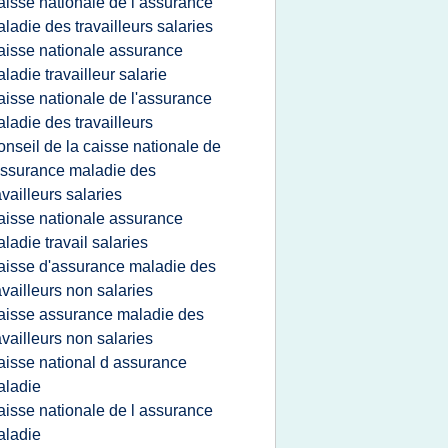
aisse nationale de l assurance
ladie des travailleurs salaries
aisse nationale assurance
ladie travailleur salarie
aisse nationale de l'assurance
ladie des travailleurs
onseil de la caisse nationale de
assurance maladie des
availleurs salaries
aisse nationale assurance
ladie travail salaries
aisse d'assurance maladie des
availleurs non salaries
aisse assurance maladie des
availleurs non salaries
aisse national d assurance
aladie
aisse nationale de l assurance
aladie