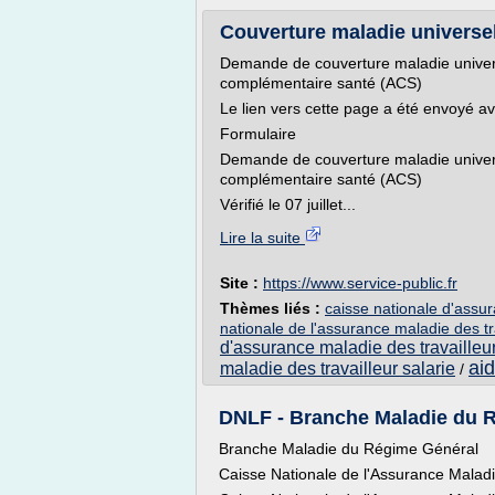
Couverture maladie universe
Demande de couverture maladie univer
complémentaire santé (ACS)
Le lien vers cette page a été envoyé a
Formulaire
Demande de couverture maladie univer
complémentaire santé (ACS)
Vérifié le 07 juillet...
Lire la suite
Site :
https://www.service-public.fr
Thèmes liés :
caisse nationale d'assur
nationale de l'assurance maladie des tr
d'assurance maladie des travailleur
ai
maladie des travailleur salarie
/
DNLF - Branche Maladie du Ré
Branche Maladie du Régime Général
Caisse Nationale de l'Assurance Maladi