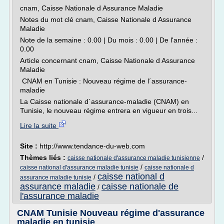
cnam, Caisse Nationale d Assurance Maladie
Notes du mot clé cnam, Caisse Nationale d Assurance
Maladie
Note de la semaine : 0.00 | Du mois : 0.00 | De l'année :
0.00
Article concernant cnam, Caisse Nationale d Assurance
Maladie
CNAM en Tunisie : Nouveau régime de l´assurance-
maladie
La Caisse nationale d´assurance-maladie (CNAM) en
Tunisie, le nouveau régime entrera en vigueur en trois...
Lire la suite
Site :
http://www.tendance-du-web.com
Thèmes liés :
/
caisse nationale d'assurance maladie tunisienne
/
caisse national d'assurance maladie tunisie
caisse nationale d
caisse national d
/
assurance maladie tunisie
assurance maladie
caisse nationale de
/
l'assurance maladie
CNAM Tunisie Nouveau régime d'assurance
maladie en tunisie