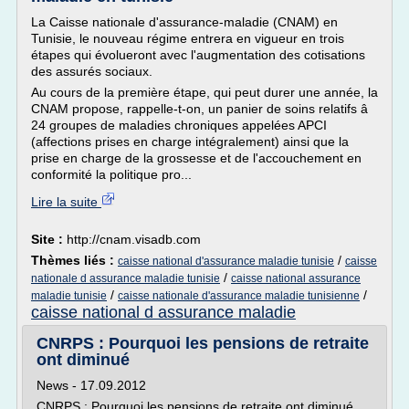
La Caisse nationale d'assurance-maladie (CNAM) en
Tunisie, le nouveau régime entrera en vigueur en trois
étapes qui évolueront avec l'augmentation des cotisations
des assurés sociaux.
Au cours de la première étape, qui peut durer une année, la
CNAM propose, rappelle-t-on, un panier de soins relatifs â
24 groupes de maladies chroniques appelées APCI
(affections prises en charge intégralement) ainsi que la
prise en charge de la grossesse et de l'accouchement en
conformité la politique pro...
Lire la suite
Site :
http://cnam.visadb.com
Thèmes liés :
/
caisse national d'assurance maladie tunisie
caisse
/
nationale d assurance maladie tunisie
caisse national assurance
/
/
maladie tunisie
caisse nationale d'assurance maladie tunisienne
caisse national d assurance maladie
CNRPS : Pourquoi les pensions de retraite
ont diminué
News - 17.09.2012
CNRPS : Pourquoi les pensions de retraite ont diminué