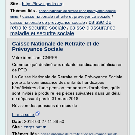
Site :
https://fr.wikipedia.org
Thèmes liés :
caisse nationale de retraite et de prevoyance sociale
/
caisse nationale retraite et prevoyance sociale
/
cnrps
caisse de
caisse nationale de prevoyance sociale
/
retraite securite sociale
caisse d'assurance
/
maladie et securite sociale
Caisse Nationale de Retraite et de
Prévoyance Sociale
Votre identifiant CNRPS :
Communiqué destiné aux enfants handicapés bénficiaires
de PTO
La Caisse Nationale de Retraite et de Prévoyance Sociale
porte à la connaissance des enfants handicapés
bénéficiaires d'une pension temporaire d'orphelins, qu'ils
sont invités à produire les pièces suivantes dans un délai
ne dépassant pas le 31 mars 2018:
Révision des pensions du mois de...
Lire la suite
Date:
2018-03-27 11:38:50
Site :
cnrps.nat.tn
Thèmes liés :
caisse nationale de retraite et de prevoyance sociale