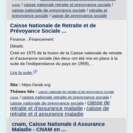
/
caisse nationale retraite et prevoyance sociale
/
cnrps
caisse nationale de prevoyance sociale
/
retraite et
prevoyance sociale
/
caisse de prevoyance sociale
Caisse Nationale de Retraite et de
Prévoyance Sociale ...
Finance , Financement
Détails:
Créé en 1975 de la fusion de la Caisse nationale de retraite
et d'assurance sociale (les deux ont été mis en place à la
suite de l'indépendance du pays en 1959),...
Lire la suite
Site :
https://arab.org
Thèmes liés :
caisse nationale de retraite et de prevoyance sociale
/
caisse nationale retraite et prevoyance sociale
/
cnrps
caisse de
caisse nationale de prevoyance sociale
/
retraite et d'assurance maladie
caisse de
/
retraite et d assurance maladie
cnam, Caisse Nationale d Assurance
Maladie - CNAM en ...