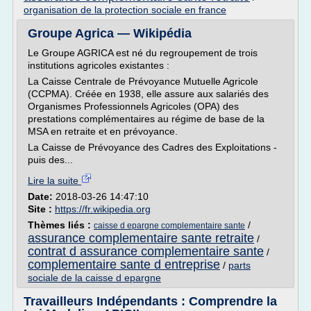
organisation de la protection sociale en france
Groupe Agrica — Wikipédia
Le Groupe AGRICA est né du regroupement de trois
institutions agricoles existantes :
La Caisse Centrale de Prévoyance Mutuelle Agricole
(CCPMA). Créée en 1938, elle assure aux salariés des
Organismes Professionnels Agricoles (OPA) des
prestations complémentaires au régime de base de la
MSA en retraite et en prévoyance.
La Caisse de Prévoyance des Cadres des Exploitations -
puis des...
Lire la suite
Date:
2018-03-26 14:47:10
Site :
https://fr.wikipedia.org
Thèmes liés :
/
caisse d epargne complementaire sante
assurance complementaire sante retraite
/
contrat d assurance complementaire sante
/
complementaire sante d entreprise
/
parts
sociale de la caisse d epargne
Travailleurs Indépendants : Comprendre la