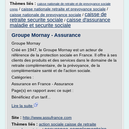
Thèmes liés :
caisse nationale de retraite et de prevoyance sociale
/
caisse nationale retraite et prevoyance sociale
/
cnrps
caisse de
caisse nationale de prevoyance sociale
/
retraite securite sociale
caisse d'assurance
/
maladie et securite sociale
Groupe Mornay - Assurance
Groupe Mornay
Créé en 1947, le Groupe Mornay est un acteur de
référence de la protection sociale en France. Il offre à ses
clients des produits et des services dans le domaine de la
retraite complémentaire, de la prévoyance, de la
complémentaire santé et de l'action sociale.
Catégories :
Assurance en France - Assurance
Page(s) en rapport avec ce sujet :
Bénéficiez d'un tarif...
Lire la suite
Site :
http://www.assufrance.com
Thèmes liés :
action sociale caisse de retraite