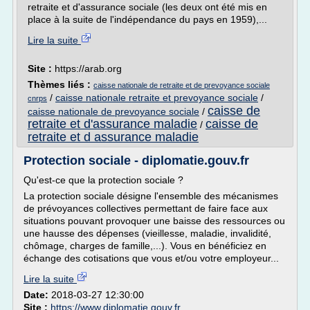
retraite et d'assurance sociale (les deux ont été mis en
place à la suite de l'indépendance du pays en 1959),...
Lire la suite
Site :
https://arab.org
Thèmes liés :
caisse nationale de retraite et de prevoyance sociale
/
caisse nationale retraite et prevoyance sociale
/
cnrps
caisse de
caisse nationale de prevoyance sociale
/
retraite et d'assurance maladie
caisse de
/
retraite et d assurance maladie
Protection sociale - diplomatie.gouv.fr
Qu'est-ce que la protection sociale ?
La protection sociale désigne l'ensemble des mécanismes
de prévoyances collectives permettant de faire face aux
situations pouvant provoquer une baisse des ressources ou
une hausse des dépenses (vieillesse, maladie, invalidité,
chômage, charges de famille,...). Vous en bénéficiez en
échange des cotisations que vous et/ou votre employeur...
Lire la suite
Date:
2018-03-27 12:30:00
Site :
https://www.diplomatie.gouv.fr