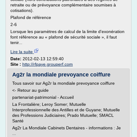
retraite ou de prévoyance complémentaire soumises à
cotisations).
Plafond de référence
2-6
Lorsque les paramètres de calcul de la limite d'exonération
font référence au « plafond de sécurité sociale », il faut
tenir...
Lire la suite
Date:
2012-02-13 12:59:40
Site :
http://rfpaye.grouperf.com
Ag2r la mondiale prevoyance coiffure
Tous savoir sur Ag2r la mondiale prevoyance coiffure
<- Retour au guide
partenariat-patrimonial - Accueil
La Frontalière; Leroy Somer; Mutuelle
Interprofessionnelle des Antilles et de Guyane; Mutuelle
des Professions Judiciaires; Prado Mutuelle; SMACL
Santé
Ag2r La Mondiale Cabinets Dentaires - informations : Je
...