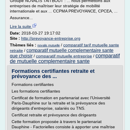
Groupe NOVALIS TAITBOUT : ... nous permettons aux
entreprises de maîtriser leur stratégie de mobilité
internationale et aux ... CCPMA PREVOYANCE, CPCEA, ...
Assurance...
Lire la suite
Date:
2018-03-27 19:17:02
Site :
http://prevoyance-entreprise.org
Thèmes liés :
/
comparatif tarif mutuelle sante
novalis mutuelle
comparatif mutuelle complementaire sante
retraite
/
comparatif
que choisir
/
comparatif mutuelle entreprise
/
de mutuelle complementaire sante
Formations certifiantes retraite et
prévoyance des ...
Formations certifiantes
Les formations certifiantes
Certificat de formation en partenariat avec l'Université
Paris-Dauphine sur la retraite et la prévoyance des
dirigeants d'entreprise, salariés ou TNS.
Certificat retraite et prévoyance des dirigeants
Cette formation proposée à travers le partenariat
Dauphine - Factorielles consiste à apporter une maîtrise