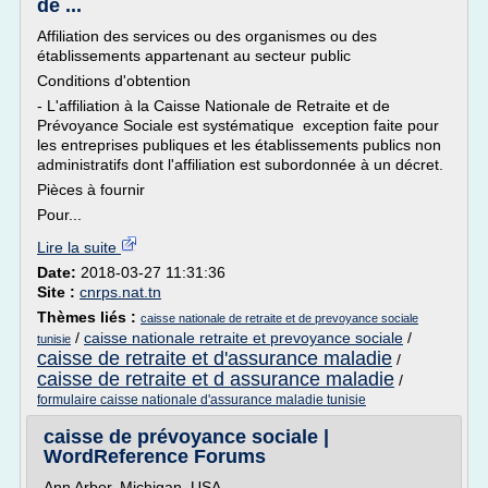
de ...
Affiliation des services ou des organismes ou des
établissements appartenant au secteur public
Conditions d'obtention
- L'affiliation à la Caisse Nationale de Retraite et de
Prévoyance Sociale est systématique exception faite pour
les entreprises publiques et les établissements publics non
administratifs dont l'affiliation est subordonnée à un décret.
Pièces à fournir
Pour...
Lire la suite
Date:
2018-03-27 11:31:36
Site :
cnrps.nat.tn
Thèmes liés :
caisse nationale de retraite et de prevoyance sociale
/
caisse nationale retraite et prevoyance sociale
/
tunisie
caisse de retraite et d'assurance maladie
/
caisse de retraite et d assurance maladie
/
formulaire caisse nationale d'assurance maladie tunisie
caisse de prévoyance sociale |
WordReference Forums
Ann Arbor, Michigan, USA