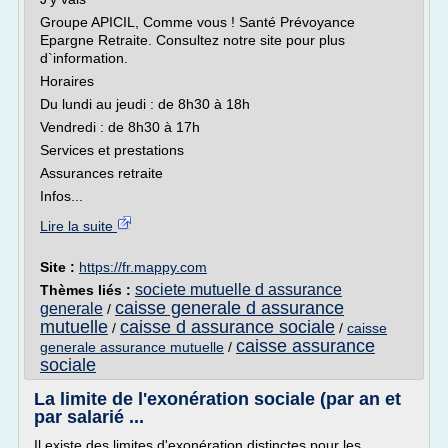
Groupe APICIL, Comme vous ! Santé Prévoyance
Epargne Retraite. Consultez notre site pour plus
d`information.
Horaires
Du lundi au jeudi : de 8h30 à 18h
Vendredi : de 8h30 à 17h
Services et prestations
Assurances retraite
Infos...
Lire la suite
Site :
https://fr.mappy.com
societe mutuelle d assurance
Thèmes liés :
caisse generale d assurance
generale
/
mutuelle
caisse d assurance sociale
/
/
caisse
caisse assurance
generale assurance mutuelle
/
sociale
La limite de l'exonération sociale (par an et
par salarié ...
Il existe des limites d'exonération distinctes pour les