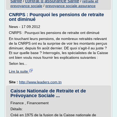
sante
contrat d assurance sante
/
/
retraite et
prevoyance sociale
/
prevoyance sociale assurance
CNRPS : Pourquoi les pensions de retraite
ont diminué
News - 17.09.2012
CNRPS : Pourquoi les pensions de retraite ont diminué
En touchant leurs pensions, de nombreux retraités relevant
de la CNRPS ont eu la surprise de voir les montants perçus
diminuer, depuis fin août dernier. DE quoi s'agit-il au juste ?
Et sur quelle base ? Interrogés, les spécialistes de la Caisse
ont bien voulu nous fournir les explications suivantes :
Selon les...
Lire la suite
Site :
http://www.leaders.com.tn
Caisse Nationale de Retraite et de
Prévoyance Sociale ...
Finance , Financement
Détails:
Créé en 1975 de la fusion de la Caisse nationale de