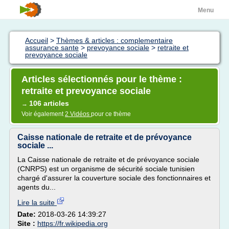
Menu
Accueil
>
Thèmes & articles : complementaire
assurance sante
>
prevoyance sociale
>
retraite et
prevoyance sociale
Articles sélectionnés pour le thème :
retraite et prevoyance sociale
106 articles
→
Voir également
2 Vidéos
pour ce thème
Caisse nationale de retraite et de prévoyance
sociale ...
La Caisse nationale de retraite et de prévoyance sociale
(CNRPS) est un organisme de sécurité sociale tunisien
chargé d'assurer la couverture sociale des fonctionnaires et
agents du...
Lire la suite
Date:
2018-03-26 14:39:27
Site :
https://fr.wikipedia.org