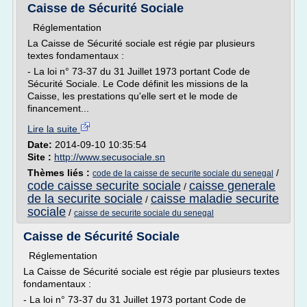
Caisse de Sécurité Sociale
Réglementation
La Caisse de Sécurité sociale est régie par plusieurs
textes fondamentaux :
- La loi n° 73-37 du 31 Juillet 1973 portant Code de
Sécurité Sociale. Le Code définit les missions de la
Caisse, les prestations qu'elle sert et le mode de
financement...
Lire la suite
Date:
2014-09-10 10:35:54
Site :
http://www.secusociale.sn
Thèmes liés :
/
code de la caisse de securite sociale du senegal
code caisse securite sociale
caisse generale
/
de la securite sociale
caisse maladie securite
/
sociale
/
caisse de securite sociale du senegal
Caisse de Sécurité Sociale
Réglementation
La Caisse de Sécurité sociale est régie par plusieurs textes
fondamentaux :
- La loi n° 73-37 du 31 Juillet 1973 portant Code de