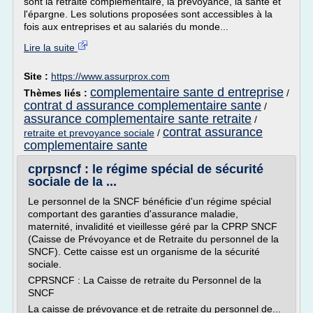
sont la retraite complémentaire, la prévoyance, la santé et
l'épargne. Les solutions proposées sont accessibles à la
fois aux entreprises et au salariés du monde...
Lire la suite
Site :
https://www.assurprox.com
complementaire sante d entreprise
Thèmes liés :
/
contrat d assurance complementaire sante
/
assurance complementaire sante retraite
/
contrat assurance
retraite et prevoyance sociale
/
complementaire sante
cprpsncf : le régime spécial de sécurité
sociale de la ...
Le personnel de la SNCF bénéficie d'un régime spécial
comportant des garanties d'assurance maladie,
maternité, invalidité et vieillesse géré par la CPRP SNCF
(Caisse de Prévoyance et de Retraite du personnel de la
SNCF). Cette caisse est un organisme de la sécurité
sociale.
CPRSNCF : La Caisse de retraite du Personnel de la
SNCF
La caisse de prévoyance et de retraite du personnel de...