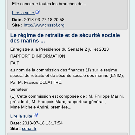
Elle concerne toutes les branches de...
Lire la suite
Date:
2018-03-27 18:20:58
Site :
http://www.cnssbf.org
Le régime de retraite et de sécurité sociale
des marins ...
Enregistré à la Présidence du Sénat le 2 juillet 2013
RAPPORT D'INFORMATION
FAIT
au nom de la commission des finances (1) sur le régime
spécial de retraite et de sécurité sociale des marins (ENIM),
Par M. Francis DELATTRE,
Sénateur.
(1) Cette commission est composée de : M. Philippe Marini,
président ; M. François Marc, rapporteur général ;
Mme Michèle André, première...
Lire la suite
Date:
2013-07-18 13:17:54
Site :
senat.fr