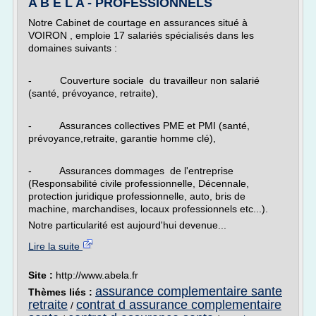
A B E L A - PROFESSIONNELS
Notre Cabinet de courtage en assurances situé à
VOIRON , emploie 17 salariés spécialisés dans les
domaines suivants :
- Couverture sociale du travailleur non salarié
(santé, prévoyance, retraite),
- Assurances collectives PME et PMI (santé,
prévoyance,retraite, garantie homme clé),
- Assurances dommages de l'entreprise
(Responsabilité civile professionnelle, Décennale,
protection juridique professionnelle, auto, bris de
machine, marchandises, locaux professionnels etc...).
Notre particularité est aujourd'hui devenue...
Lire la suite
Site :
http://www.abela.fr
assurance complementaire sante
Thèmes liés :
retraite
contrat d assurance complementaire
/