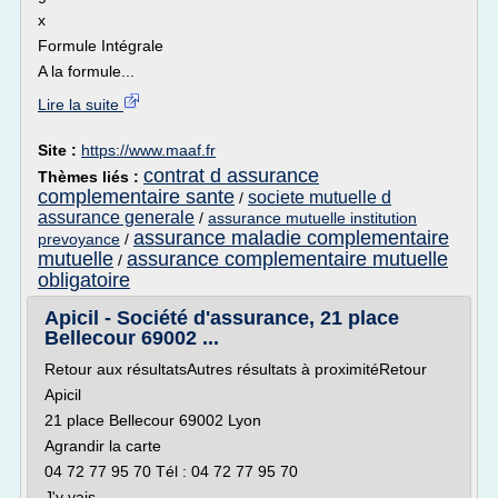
x
Formule Intégrale
A la formule...
Lire la suite
Site :
https://www.maaf.fr
contrat d assurance
Thèmes liés :
complementaire sante
societe mutuelle d
/
assurance generale
/
assurance mutuelle institution
assurance maladie complementaire
prevoyance
/
mutuelle
assurance complementaire mutuelle
/
obligatoire
Apicil - Société d'assurance, 21 place
Bellecour 69002 ...
Retour aux résultatsAutres résultats à proximitéRetour
Apicil
21 place Bellecour 69002 Lyon
Agrandir la carte
04 72 77 95 70 Tél : 04 72 77 95 70
J'y vais