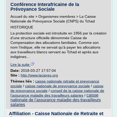
Conférence Interafricaine de la
Prévoyance Sociale
Accueil du site > Organismes membres > La Caisse
Nationale de Prévoyance Sociale (CNPS) du Tchad
HISTORIQUE
La protection sociale est introduite en 1956 par la création
d'une structure officielle dénommée Caisse de
Compensation des allocations familiales. Comme son
nom l'indique, elle ne servait qu'à payer les allocations
aux travailleurs blancs servant au Tchad et après aux
indigènes...
Lire la suite
Date:
2018-03-27 17:57:04
Site :
http://www.lacipres.org
Thèmes liés :
caisse nationale retraite et prevoyance
sociale
/
caisse nationale de prevoyance sociale
/
caisse
de prevoyance sociale
/
conseil de la caisse nationale de
caisse
l'assurance maladie des travailleurs salaries
/
nationale de l'assurance maladie des travailleurs
salaries
Affiliation - Caisse Nationale de Retraite et