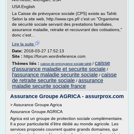
USA English
La Caisse de prévoyance sociale (CPS) existe au Tahiti.
Selon la site web, http://www.cps.pf/ c'est un "Organisme
de sécurité sociale servant des prestations familiales,
assurance maladie, retraite et recouvrant des cotisations,"
donc c'est...
Lire la suite
Date:
2018-03-27 17:52:13
Site :
https://forum.wordreference.com
caisse
Thèmes liés :
/
caisse de prevoyance sociale tahiti
d'assurance maladie et securite sociale
/
l'assurance maladie securite sociale
caisse
/
de retraite securite sociale
assurance
/
maladie securite sociale france
Assurance Groupe AGRICA - assurprox.com
> Assurance Groupe Agrica
Assurance Groupe AGRICA
Agrica est un groupe de protection sociale complémentaire.
Il a pour particularité d'être dédié au monde agricole. Les
services proposés couvrent quatre grands domaines, qui