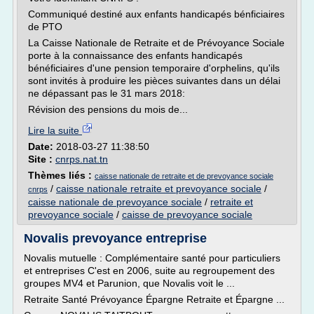
Communiqué destiné aux enfants handicapés bénficiaires
de PTO
La Caisse Nationale de Retraite et de Prévoyance Sociale
porte à la connaissance des enfants handicapés
bénéficiaires d'une pension temporaire d'orphelins, qu'ils
sont invités à produire les pièces suivantes dans un délai
ne dépassant pas le 31 mars 2018:
Révision des pensions du mois de...
Lire la suite
Date:
2018-03-27 11:38:50
Site :
cnrps.nat.tn
Thèmes liés :
caisse nationale de retraite et de prevoyance sociale
/
caisse nationale retraite et prevoyance sociale
/
cnrps
caisse nationale de prevoyance sociale
/
retraite et
prevoyance sociale
/
caisse de prevoyance sociale
Novalis prevoyance entreprise
Novalis mutuelle : Complémentaire santé pour particuliers
et entreprises C'est en 2006, suite au regroupement des
groupes MV4 et Parunion, que Novalis voit le ...
Retraite Santé Prévoyance Épargne Retraite et Épargne ...