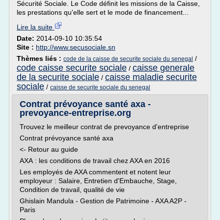
Sécurité Sociale. Le Code définit les missions de la Caisse,
les prestations qu'elle sert et le mode de financement...
Lire la suite
Date:
2014-09-10 10:35:54
Site :
http://www.secusociale.sn
Thèmes liés :
/
code de la caisse de securite sociale du senegal
code caisse securite sociale
caisse generale
/
de la securite sociale
caisse maladie securite
/
sociale
/
caisse de securite sociale du senegal
Contrat prévoyance santé axa -
prevoyance-entreprise.org
Trouvez le meilleur contrat de prevoyance d'entreprise
Contrat prévoyance santé axa
<- Retour au guide
AXA : les conditions de travail chez AXA en 2016
Les employés de AXA commentent et notent leur
employeur : Salaire, Entretien d'Embauche, Stage,
Condition de travail, qualité de vie
Ghislain Mandula - Gestion de Patrimoine - AXA A2P -
Paris