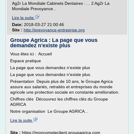
Ag2r La Mondiale Cabinets Dentaires : ... 2 Ag2r La
Mondiale Prevoyance...
Lire la suite
Date:
2018-03-27 21:00:46
Site :
http://prevoyance-entreprise.org
Groupe Agrica : La page que vous
demandez n'existe plus
Vous êtes ici : Accueil
Espace pratique
La page que vous demandez n'existe plus
La page que vous demandez n'existe plus.
Présentation Depuis plus de 10 ans, le Groupe Agrica
assure aux salariés, retraités et entreprises du monde
agricole une protection sociale en constante amélioration.
Chiffres clés Découvrez les chiffres clés du Groupe
AGRICA
Notre organisation Le Groupe AGRICA...
Lire la suite
Site :
https://moncompteclient.groupagrica.com