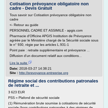
Cotisation prévoyance obligatoire non
cadre - Devis Gratuit
Tous savoir sur Cotisation prévoyance obligatoire non
cadre
<- Retour au guide
PERSONNEL CADRE ET ASSIMILE - apgis.com
Pharmacie d'Officine APGIS Institution de Prévoyance
agréée par le Ministère chargé de la Sécurité sociale sous
le n° 930, régie par les articles L.931-1
Point paie : retraite supplémentaire et prévoyance ...
Diffusion d'un document relatif aux conditions...
Lire la suite
Date:
2018-03-27 14:38:21
Site :
http://prevoyance-entreprise.org
Régime social des contributions patronales
de retraite et ...
3 623 EUR
PSS = Plafond de sécurité sociale
(1) Rémunération brute soumise à cotisations de sécurité
sociale (hors contributions patronales à des régimes de