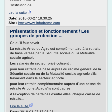
L'Institution de...
Lire la suite
Date:
2018-03-27 18:30:25
Site :
http://www.linfodrome.com
Présentation et fonctionnement / Les
groupes de protection ...
Ce qu'il faut savoir
La retraite Arrco ou Agirc est complémentaire à la retraite
de base versée par la Sécurité sociale ou la Mutualité
sociale agricole.
Les salariés du secteur privé cotisent :
pour leur retraite de base auprès du régime général de la
Sécurité sociale ou de la Mutualité sociale agricole s'ils
travaillent dans le secteur agricole.
pour leur retraite complémentaire auprès d'une caisse de
retraite Arrco, et Agirc s'ils sont cadres.
A l'exception de certaines d'entre elles, chaque caisse de
retraite...
Lire la suite
Date:
2018-03-27 17:03:28