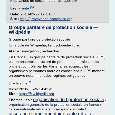
Plus-values de cession de titres, quel prix...
Lire la suite
Date:
2018-03-27 12:18:17
Site :
http://prevoyance-entreprise.org
Groupe paritaire de protection sociale —
Wikipédia
Groupe paritaire de protection sociale
Un article de Wikipédia, l'encyclopédie libre.
Aller à : navigation , rechercher
En France , un groupe paritaire de protection sociale (GPS)
est un ensemble structuré de personnes morales , créé,
piloté et contrôlé par les Partenaires sociaux ; les
organismes personnes morales constituant le GPS mettent
en oeuvre notamment des régimes obligatoires...
Lire la suite
Date:
2018-03-26 14:43:49
Site :
https://fr.wikipedia.org
organisation de l protection sociale
Thèmes liés :
/
organisation generale de la protection sociale en france
/
caisse nationale retraite et prevoyance sociale
/
assurance complementaire sante retraite
/