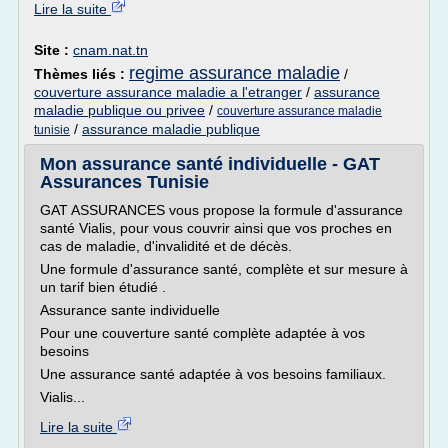
Lire la suite
Site :
cnam.nat.tn
regime assurance maladie
Thèmes liés :
/
couverture assurance maladie a l'etranger
/
assurance
maladie publique ou privee
/
couverture assurance maladie
/
assurance maladie publique
tunisie
Mon assurance santé individuelle - GAT
Assurances Tunisie
GAT ASSURANCES vous propose la formule d'assurance
santé Vialis, pour vous couvrir ainsi que vos proches en
cas de maladie, d'invalidité et de décès.
Une formule d'assurance santé, complète et sur mesure à
un tarif bien étudié .
Assurance sante individuelle
Pour une couverture santé complète adaptée à vos
besoins
Une assurance santé adaptée à vos besoins familiaux.
Vialis...
Lire la suite