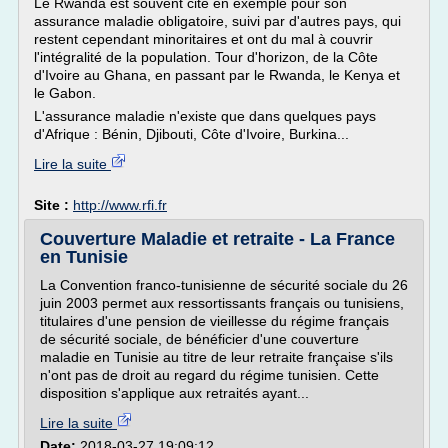
Le Rwanda est souvent cité en exemple pour son
assurance maladie obligatoire, suivi par d'autres pays, qui
restent cependant minoritaires et ont du mal à couvrir
l'intégralité de la population. Tour d'horizon, de la Côte
d'Ivoire au Ghana, en passant par le Rwanda, le Kenya et
le Gabon.
L'assurance maladie n'existe que dans quelques pays
d'Afrique : Bénin, Djibouti, Côte d'Ivoire, Burkina...
Lire la suite
Site :
http://www.rfi.fr
Couverture Maladie et retraite - La France
en Tunisie
La Convention franco-tunisienne de sécurité sociale du 26
juin 2003 permet aux ressortissants français ou tunisiens,
titulaires d'une pension de vieillesse du régime français
de sécurité sociale, de bénéficier d'une couverture
maladie en Tunisie au titre de leur retraite française s'ils
n'ont pas de droit au regard du régime tunisien. Cette
disposition s'applique aux retraités ayant...
Lire la suite
Date:
2018-03-27 19:09:12