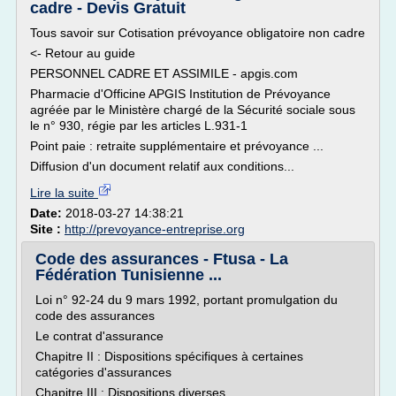
cadre - Devis Gratuit
Tous savoir sur Cotisation prévoyance obligatoire non cadre
<- Retour au guide
PERSONNEL CADRE ET ASSIMILE - apgis.com
Pharmacie d'Officine APGIS Institution de Prévoyance
agréée par le Ministère chargé de la Sécurité sociale sous
le n° 930, régie par les articles L.931-1
Point paie : retraite supplémentaire et prévoyance ...
Diffusion d'un document relatif aux conditions...
Lire la suite
Date:
2018-03-27 14:38:21
Site :
http://prevoyance-entreprise.org
Code des assurances - Ftusa - La
Fédération Tunisienne ...
Loi n° 92-24 du 9 mars 1992, portant promulgation du
code des assurances
Le contrat d'assurance
Chapitre II : Dispositions spécifiques à certaines
catégories d'assurances
Chapitre III : Dispositions diverses