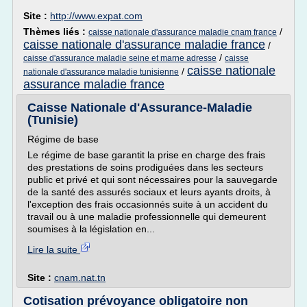
Site :
http://www.expat.com
Thèmes liés :
/
caisse nationale d'assurance maladie cnam france
caisse nationale d'assurance maladie france
/
/
caisse d'assurance maladie seine et marne adresse
caisse
caisse nationale
/
nationale d'assurance maladie tunisienne
assurance maladie france
Caisse Nationale d'Assurance-Maladie
(Tunisie)
Régime de base
Le régime de base garantit la prise en charge des frais
des prestations de soins prodiguées dans les secteurs
public et privé et qui sont nécessaires pour la sauvegarde
de la santé des assurés sociaux et leurs ayants droits, à
l'exception des frais occasionnés suite à un accident du
travail ou à une maladie professionnelle qui demeurent
soumises à la législation en...
Lire la suite
Site :
cnam.nat.tn
Cotisation prévoyance obligatoire non