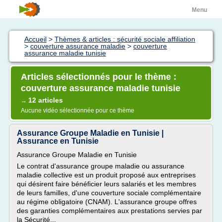
Menu
Accueil
>
Thèmes & articles : sécurité sociale affiliation
>
couverture assurance maladie
>
couverture
assurance maladie tunisie
Articles sélectionnés pour le thème :
couverture assurance maladie tunisie
12 articles
→
Aucune vidéo sélectionnée pour ce thème
Assurance Groupe Maladie en Tunisie |
Assurance en Tunisie
Assurance Groupe Maladie en Tunisie
Le contrat d'assurance groupe maladie ou assurance
maladie collective est un produit proposé aux entreprises
qui désirent faire bénéficier leurs salariés et les membres
de leurs familles, d'une couverture sociale complémentaire
au régime obligatoire (CNAM). L'assurance groupe offres
des garanties complémentaires aux prestations servies par
la Sécurité...