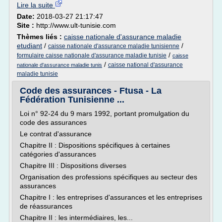
Lire la suite
Date:
2018-03-27 21:17:47
Site :
http://www.ult-tunisie.com
Thèmes liés :
caisse nationale d'assurance maladie
etudiant
/
/
caisse nationale d'assurance maladie tunisienne
/
formulaire caisse nationale d'assurance maladie tunisie
caisse
/
caisse national d'assurance
nationale d'assurance maladie tunis
maladie tunisie
Code des assurances - Ftusa - La
Fédération Tunisienne ...
Loi n° 92-24 du 9 mars 1992, portant promulgation du
code des assurances
Le contrat d'assurance
Chapitre II : Dispositions spécifiques à certaines
catégories d'assurances
Chapitre III : Dispositions diverses
Organisation des professions spécifiques au secteur des
assurances
Chapitre I : les entreprises d'assurances et les entreprises
de réassurances
Chapitre II : les intermédiaires, les...