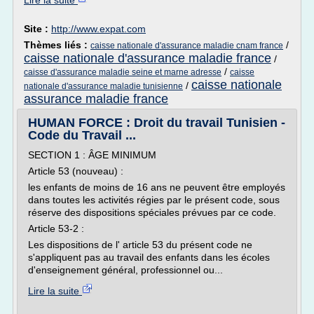
Lire la suite
Site :
http://www.expat.com
Thèmes liés :
/
caisse nationale d'assurance maladie cnam france
caisse nationale d'assurance maladie france
/
/
caisse d'assurance maladie seine et marne adresse
caisse
caisse nationale
/
nationale d'assurance maladie tunisienne
assurance maladie france
HUMAN FORCE : Droit du travail Tunisien -
Code du Travail ...
SECTION 1 : ÂGE MINIMUM
Article 53 (nouveau) :
les enfants de moins de 16 ans ne peuvent être employés
dans toutes les activités régies par le présent code, sous
réserve des dispositions spéciales prévues par ce code.
Article 53-2 :
Les dispositions de l' article 53 du présent code ne
s'appliquent pas au travail des enfants dans les écoles
d'enseignement général, professionnel ou...
Lire la suite