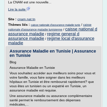
La CNAM est une nouvelle...
Lire la suite
Site :
cnam.nat.tn
Thèmes liés :
/
caisse
caisse nationale d'assurance maladie tunis
caisse national d
/
nationale d'assurance maladie tunisienne
assurance maladie
regime general d
/
assurance maladie
regime local d'assurance
/
maladie
Assurance Maladie en Tunisie | Assurance
en Tunisie
Blog
Assurance Maladie en Tunisie
Vous souhaitez accéder aux meilleurs soins pour vous et
votre famille, vous faire soigner dans les meilleurs
hôpitaux en Tunisie et être remboursé rapidement? que
vous êtes un tunisien ou un expatrié en Tunisie, un
assurance maladie est requise.
Une assurance maladie ou assurance complémentaire
santé permet le remboursement des dépenses
médicales,...