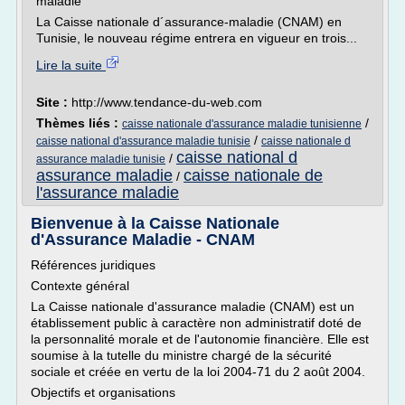
maladie
La Caisse nationale d´assurance-maladie (CNAM) en
Tunisie, le nouveau régime entrera en vigueur en trois...
Lire la suite
Site :
http://www.tendance-du-web.com
Thèmes liés :
/
caisse nationale d'assurance maladie tunisienne
/
caisse national d'assurance maladie tunisie
caisse nationale d
caisse national d
/
assurance maladie tunisie
assurance maladie
caisse nationale de
/
l'assurance maladie
Bienvenue à la Caisse Nationale
d'Assurance Maladie - CNAM
Références juridiques
Contexte général
La Caisse nationale d'assurance maladie (CNAM) est un
établissement public à caractère non administratif doté de
la personnalité morale et de l'autonomie financière. Elle est
soumise à la tutelle du ministre chargé de la sécurité
sociale et créée en vertu de la loi 2004-71 du 2 août 2004.
Objectifs et organisations