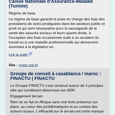
Caisse Nationale d'Assurance-Maladie
(Tunisie)
Régime de base
Le régime de base garantit la prise en charge des frais des
prestations de soins prodiguées dans les secteurs public et
privé et qui sont nécessaires pour la sauvegarde de la
santé des assurés sociaux et leurs ayants droits, à
l'exception des frais occasionnés suite à un accident du
travail ou à une maladie professionnelle qui demeurent
soumises à la législation en...
Lire la suite
Site :
cnam.nat.tn
Groupe de conseil à casablanca / maroc :
FINACTU | FINACTU
Le Groupe FINACTU s'est construit autour de 4 principes
clés qui constituent désormais son ADN
Engagement terrain
Rien ne se fait en Afrique sans une forte présence sur
place, au coeur des problématiques et au contact des
acteurs locaux. L'efficacité sur le terrain est notre marque