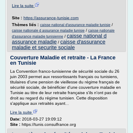
Lire la suite
Site :
https://assurance-tunisie.com
Thèmes liés :
/
caisse national d'assurance maladie tunisie
/
caisse nationale d assurance maladie tunisie
caisse nationale
caisse national d
/
d'assurance maladie tunisienne
assurance maladie
caisse d'assurance
/
maladie et securite sociale
Couverture Maladie et retraite - La France
en Tunisie
La Convention franco-tunisienne de sécurité sociale du 26
juin 2003 permet aux ressortissants français ou tunisiens,
titulaires d'une pension de vieillesse du régime français de
sécurité sociale, de bénéficier d'une couverture maladie en
Tunisie au titre de leur retraite française s'ils n'ont pas de
droit au regard du régime tunisien. Cette disposition
s'applique aux retraités ayant...
Lire la suite
Date:
2018-03-27 19:09:12
Site :
https://tunis.consulfrance.org