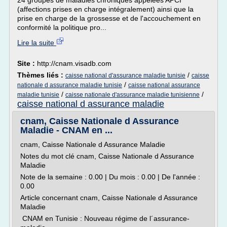
24 groupes de maladies chroniques appelées APCI
(affections prises en charge intégralement) ainsi que la
prise en charge de la grossesse et de l'accouchement en
conformité la politique pro...
Lire la suite
Site :
http://cnam.visadb.com
Thèmes liés :
/
caisse national d'assurance maladie tunisie
caisse
/
nationale d assurance maladie tunisie
caisse national assurance
/
/
maladie tunisie
caisse nationale d'assurance maladie tunisienne
caisse national d assurance maladie
cnam, Caisse Nationale d Assurance
Maladie - CNAM en ...
cnam, Caisse Nationale d Assurance Maladie
Notes du mot clé cnam, Caisse Nationale d Assurance
Maladie
Note de la semaine : 0.00 | Du mois : 0.00 | De l'année :
0.00
Article concernant cnam, Caisse Nationale d Assurance
Maladie
CNAM en Tunisie : Nouveau régime de l´assurance-