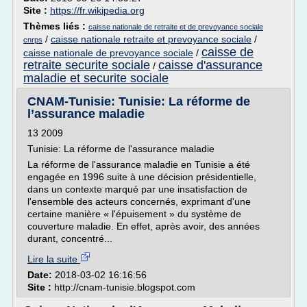
Site :
https://fr.wikipedia.org
Thèmes liés :
caisse nationale de retraite et de prevoyance sociale
/
caisse nationale retraite et prevoyance sociale
/
cnrps
caisse de
caisse nationale de prevoyance sociale
/
retraite securite sociale
caisse d'assurance
/
maladie et securite sociale
CNAM-Tunisie: Tunisie: La réforme de
l’assurance maladie
13 2009
Tunisie: La réforme de l'assurance maladie
La réforme de l'assurance maladie en Tunisie a été
engagée en 1996 suite à une décision présidentielle,
dans un contexte marqué par une insatisfaction de
l'ensemble des acteurs concernés, exprimant d'une
certaine manière « l'épuisement » du système de
couverture maladie. En effet, après avoir, des années
durant, concentré...
Lire la suite
Date:
2018-03-02 16:16:56
Site :
http://cnam-tunisie.blogspot.com