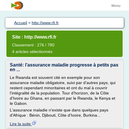
Menu
Accueil
>
http://www.rfi.fr
Site : http://www.rfi.fr
Classement : 276 / 780
4 articles sélectionnés
Santé: l’assurance maladie progresse à petits pas
en ...
Le Rwanda est souvent cité en exemple pour son
assurance maladie obligatoire, suivi par d'autres pays, qui
restent cependant minoritaires et ont du mal à couvrir
l'intégralité de la population. Tour d'horizon, de la Côte
d'Ivoire au Ghana, en passant par le Rwanda, le Kenya et
le Gabon.
L'assurance maladie n'existe que dans quelques pays
d'Afrique : Bénin, Djibouti, Côte d'Ivoire, Burkina...
Lire la suite