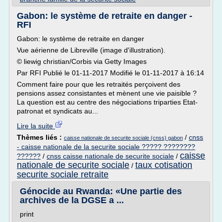
Gabon: le système de retraite en danger -
RFI
Gabon: le système de retraite en danger
Vue aérienne de Libreville (image d'illustration).
© liewig christian/Corbis via Getty Images
Par RFI Publié le 01-11-2017 Modifié le 01-11-2017 à 16:14
Comment faire pour que les retraités perçoivent des
pensions assez consistantes et mènent une vie paisible ?
La question est au centre des négociations triparties Etat-
patronat et syndicats au...
Lire la suite
Thèmes liés :
/
cnss
caisse nationale de securite sociale (cnss) gabon
- caisse nationale de la securite sociale ????? ????????
caisse
??????
/
cnss caisse nationale de securite sociale
/
nationale de securite sociale
taux cotisation
/
securite sociale retraite
Génocide au Rwanda: «Une partie des
archives de la DGSE a ...
print