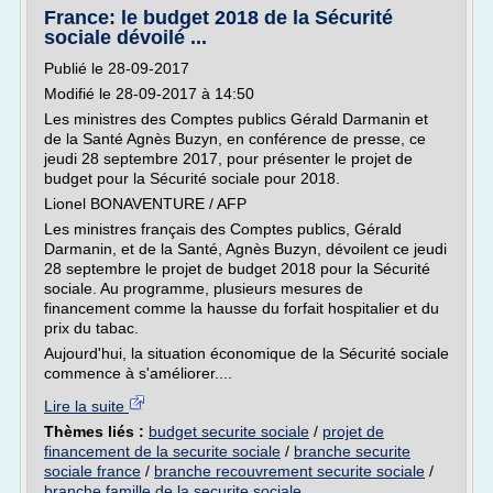
France: le budget 2018 de la Sécurité
sociale dévoilé ...
Publié le 28-09-2017
Modifié le 28-09-2017 à 14:50
Les ministres des Comptes publics Gérald Darmanin et
de la Santé Agnès Buzyn, en conférence de presse, ce
jeudi 28 septembre 2017, pour présenter le projet de
budget pour la Sécurité sociale pour 2018.
Lionel BONAVENTURE / AFP
Les ministres français des Comptes publics, Gérald
Darmanin, et de la Santé, Agnès Buzyn, dévoilent ce jeudi
28 septembre le projet de budget 2018 pour la Sécurité
sociale. Au programme, plusieurs mesures de
financement comme la hausse du forfait hospitalier et du
prix du tabac.
Aujourd'hui, la situation économique de la Sécurité sociale
commence à s'améliorer....
Lire la suite
Thèmes liés :
budget securite sociale
/
projet de
financement de la securite sociale
/
branche securite
sociale france
/
branche recouvrement securite sociale
/
branche famille de la securite sociale