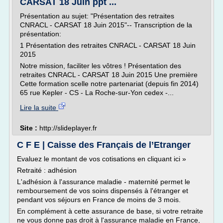
CARSAT 18 Juin ppt ...
Présentation au sujet: "Présentation des retraites
CNRACL - CARSAT 18 Juin 2015"-- Transcription de la
présentation:
1 Présentation des retraites CNRACL - CARSAT 18 Juin
2015
Notre mission, faciliter les vôtres ! Présentation des
retraites CNRACL - CARSAT 18 Juin 2015 Une première
Cette formation scelle notre partenariat (depuis fin 2014)
65 rue Kepler - CS - La Roche-sur-Yon cedex -...
Lire la suite
Site :
http://slideplayer.fr
C F E | Caisse des Français de l’Etranger
Evaluez le montant de vos cotisations en cliquant ici »
Retraité : adhésion
L'adhésion à l'assurance maladie - maternité permet le
remboursement de vos soins dispensés à l'étranger et
pendant vos séjours en France de moins de 3 mois.
En complément à cette assurance de base, si votre retraite
ne vous donne pas droit à l'assurance maladie en France,