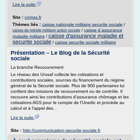
Lire la suite
Site :
cnmss.fr
Thèmes liés :
caisse nationale militaire securite sociale
/
/
caisse d assurance
caisse de retraite militaire action sociale
caisse d'assurance maladie et
maladie militaire
/
securite sociale
/
caisse securite sociale militaire
Présentation – Le Blog de la Sécurité
sociale
La branche Recouvrement
Le réseau des Urssaf collecte les cotisations et
contributions sociales, sources du financement du régime
général de la Sécurité sociale. Plus de 900 partenaires lui
confient des missions de recouvrement ou de contrôle. Il
recouvre ainsi les contributions d'assurance chômage et les
cotisations AGS pour le compte de l'Unedic et procède au
calcul et à l'appel des...
Lire la suite
Site :
http://communication-securite-sociale.fr