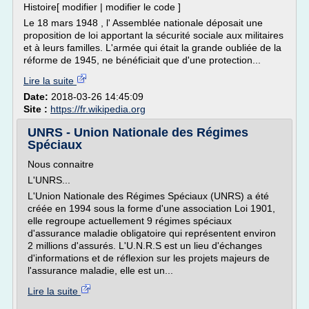
Histoire[ modifier | modifier le code ]
Le 18 mars 1948 , l' Assemblée nationale déposait une
proposition de loi apportant la sécurité sociale aux militaires
et à leurs familles. L'armée qui était la grande oubliée de la
réforme de 1945, ne bénéficiait que d'une protection...
Lire la suite
Date:
2018-03-26 14:45:09
Site :
https://fr.wikipedia.org
UNRS - Union Nationale des Régimes
Spéciaux
Nous connaitre
L'UNRS...
L'Union Nationale des Régimes Spéciaux (UNRS) a été
créée en 1994 sous la forme d'une association Loi 1901,
elle regroupe actuellement 9 régimes spéciaux
d'assurance maladie obligatoire qui représentent environ
2 millions d'assurés. L'U.N.R.S est un lieu d'échanges
d'informations et de réflexion sur les projets majeurs de
l'assurance maladie, elle est un...
Lire la suite