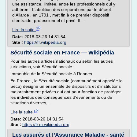
une assistance, limitée, entre les professionnels qui y
adhèrent. L'abolition des corporations par le décret
d'Allarde , en 1791 , met fin à ce premier dispositif
d'entraide, professionnel et privé. Il...
Lire la suite
Date:
2018-03-26 14:31:54
Site :
https://fr.wikipedia.org
Sécurité sociale en France — Wikipédia
Pour les autres articles nationaux ou selon les autres
juridictions, voir Sécurité sociale .
Immeuble de la Sécurité sociale à Rennes.
En France , la Sécurité sociale (communément appelée la
Sécu) désigne un ensemble de dispositifs et d'institutions
majoritairement privées qui ont pour fonction de protéger
les individus des conséquences d'événements ou de
situations diverses,...
Lire la suite
Date:
2018-03-26 14:31:54
Site :
https://fr.m.wikipedia.org
Les assurés et l’Assurance Maladie - santé