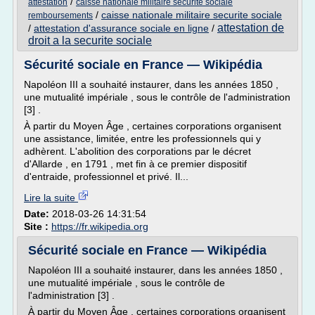
/
attestation
caisse nationale militaire securite sociale
/
caisse nationale militaire securite sociale
remboursements
attestation de
/
attestation d'assurance sociale en ligne
/
droit a la securite sociale
Sécurité sociale en France — Wikipédia
Napoléon III a souhaité instaurer, dans les années 1850 ,
une mutualité impériale , sous le contrôle de l'administration
[3] .
À partir du Moyen Âge , certaines corporations organisent
une assistance, limitée, entre les professionnels qui y
adhèrent. L'abolition des corporations par le décret
d'Allarde , en 1791 , met fin à ce premier dispositif
d'entraide, professionnel et privé. Il...
Lire la suite
Date:
2018-03-26 14:31:54
Site :
https://fr.wikipedia.org
Sécurité sociale en France — Wikipédia
Napoléon III a souhaité instaurer, dans les années 1850 ,
une mutualité impériale , sous le contrôle de
l'administration [3] .
À partir du Moyen Âge , certaines corporations organisent