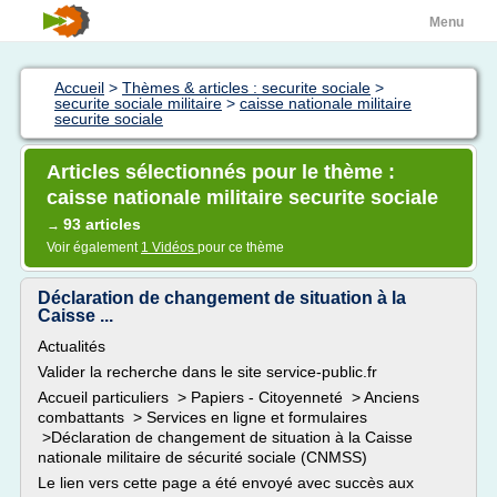
Menu
Accueil
>
Thèmes & articles : securite sociale
>
securite sociale militaire
>
caisse nationale militaire
securite sociale
Articles sélectionnés pour le thème :
caisse nationale militaire securite sociale
93 articles
→
Voir également
1 Vidéos
pour ce thème
Déclaration de changement de situation à la
Caisse ...
Actualités
Valider la recherche dans le site service-public.fr
Accueil particuliers > Papiers - Citoyenneté > Anciens
combattants > Services en ligne et formulaires
>Déclaration de changement de situation à la Caisse
nationale militaire de sécurité sociale (CNMSS)
Le lien vers cette page a été envoyé avec succès aux