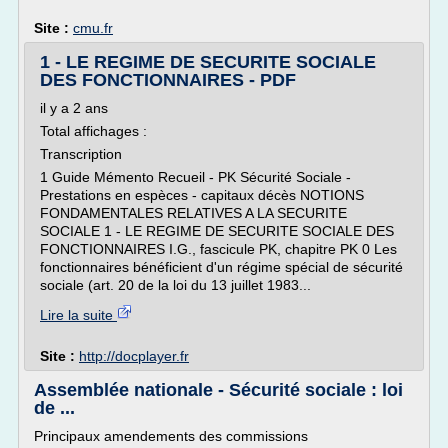
Site :
cmu.fr
1 - LE REGIME DE SECURITE SOCIALE
DES FONCTIONNAIRES - PDF
il y a 2 ans
Total affichages :
Transcription
1 Guide Mémento Recueil - PK Sécurité Sociale -
Prestations en espèces - capitaux décès NOTIONS
FONDAMENTALES RELATIVES A LA SECURITE
SOCIALE 1 - LE REGIME DE SECURITE SOCIALE DES
FONCTIONNAIRES I.G., fascicule PK, chapitre PK 0 Les
fonctionnaires bénéficient d'un régime spécial de sécurité
sociale (art. 20 de la loi du 13 juillet 1983...
Lire la suite
Site :
http://docplayer.fr
Assemblée nationale - Sécurité sociale : loi
de ...
Principaux amendements des commissions