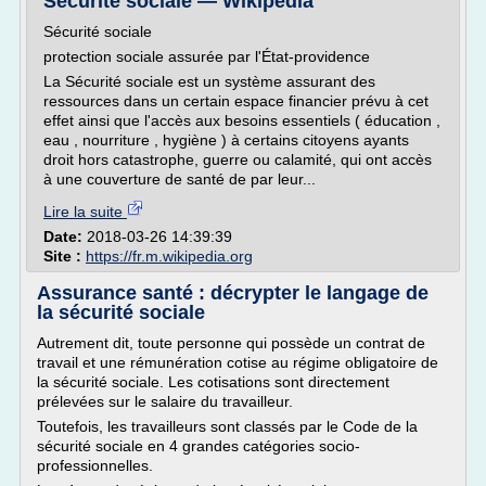
Sécurité sociale — Wikipédia
Sécurité sociale
protection sociale assurée par l'État-providence
La Sécurité sociale est un système assurant des
ressources dans un certain espace financier prévu à cet
effet ainsi que l'accès aux besoins essentiels ( éducation ,
eau , nourriture , hygiène ) à certains citoyens ayants
droit hors catastrophe, guerre ou calamité, qui ont accès
à une couverture de santé de par leur...
Lire la suite
Date:
2018-03-26 14:39:39
Site :
https://fr.m.wikipedia.org
Assurance santé : décrypter le langage de
la sécurité sociale
Autrement dit, toute personne qui possède un contrat de
travail et une rémunération cotise au régime obligatoire de
la sécurité sociale. Les cotisations sont directement
prélevées sur le salaire du travailleur.
Toutefois, les travailleurs sont classés par le Code de la
sécurité sociale en 4 grandes catégories socio-
professionnelles.