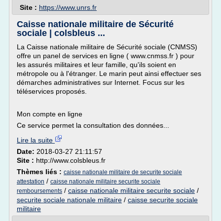
Site :
https://www.unrs.fr
Caisse nationale militaire de Sécurité
sociale | colsbleus ...
La Caisse nationale militaire de Sécurité sociale (CNMSS)
offre un panel de services en ligne ( www.cnmss.fr ) pour
les assurés militaires et leur famille, qu'ils soient en
métropole ou à l'étranger. Le marin peut ainsi effectuer ses
démarches administratives sur Internet. Focus sur les
téléservices proposés.
Mon compte en ligne
Ce service permet la consultation des données...
Lire la suite
Date:
2018-03-27 21:11:57
Site :
http://www.colsbleus.fr
Thèmes liés :
caisse nationale militaire de securite sociale
/
attestation
caisse nationale militaire securite sociale
/
caisse nationale militaire securite sociale
/
remboursements
securite sociale nationale militaire
/
caisse securite sociale
militaire