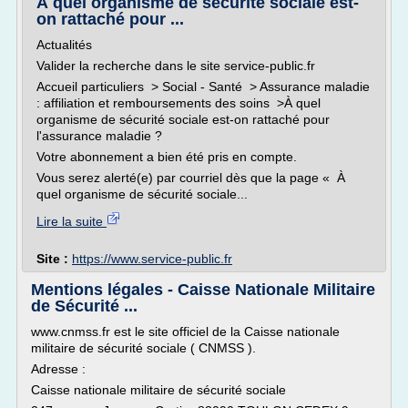
À quel organisme de sécurité sociale est-
on rattaché pour ...
Actualités
Valider la recherche dans le site service-public.fr
Accueil particuliers > Social - Santé > Assurance maladie
: affiliation et remboursements des soins >À quel
organisme de sécurité sociale est-on rattaché pour
l'assurance maladie ?
Votre abonnement a bien été pris en compte.
Vous serez alerté(e) par courriel dès que la page « À
quel organisme de sécurité sociale...
Lire la suite
Site :
https://www.service-public.fr
Mentions légales - Caisse Nationale Militaire
de Sécurité ...
www.cnmss.fr est le site officiel de la Caisse nationale
militaire de sécurité sociale ( CNMSS ).
Adresse :
Caisse nationale militaire de sécurité sociale