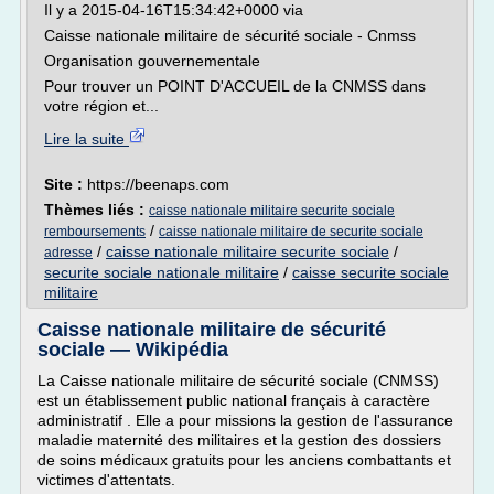
Il y a 2015-04-16T15:34:42+0000 via
Caisse nationale militaire de sécurité sociale - Cnmss
Organisation gouvernementale
Pour trouver un POINT D'ACCUEIL de la CNMSS dans
votre région et...
Lire la suite
Site :
https://beenaps.com
Thèmes liés :
caisse nationale militaire securite sociale
/
remboursements
caisse nationale militaire de securite sociale
/
caisse nationale militaire securite sociale
/
adresse
securite sociale nationale militaire
/
caisse securite sociale
militaire
Caisse nationale militaire de sécurité
sociale — Wikipédia
La Caisse nationale militaire de sécurité sociale (CNMSS)
est un établissement public national français à caractère
administratif . Elle a pour missions la gestion de l'assurance
maladie maternité des militaires et la gestion des dossiers
de soins médicaux gratuits pour les anciens combattants et
victimes d'attentats.