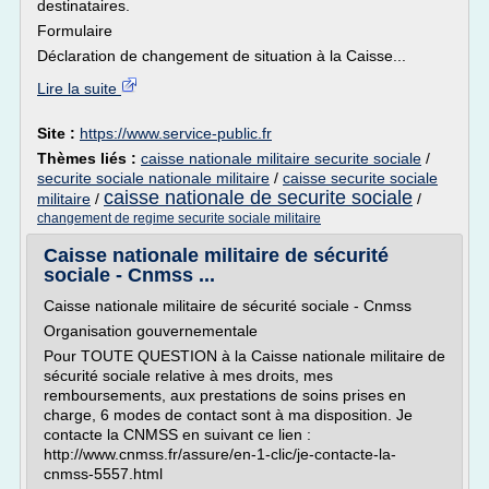
destinataires.
Formulaire
Déclaration de changement de situation à la Caisse...
Lire la suite
Site :
https://www.service-public.fr
Thèmes liés :
caisse nationale militaire securite sociale
/
securite sociale nationale militaire
/
caisse securite sociale
caisse nationale de securite sociale
militaire
/
/
changement de regime securite sociale militaire
Caisse nationale militaire de sécurité
sociale - Cnmss ...
Caisse nationale militaire de sécurité sociale - Cnmss
Organisation gouvernementale
Pour TOUTE QUESTION à la Caisse nationale militaire de
sécurité sociale relative à mes droits, mes
remboursements, aux prestations de soins prises en
charge, 6 modes de contact sont à ma disposition. Je
contacte la CNMSS en suivant ce lien :
http://www.cnmss.fr/assure/en-1-clic/je-contacte-la-
cnmss-5557.html