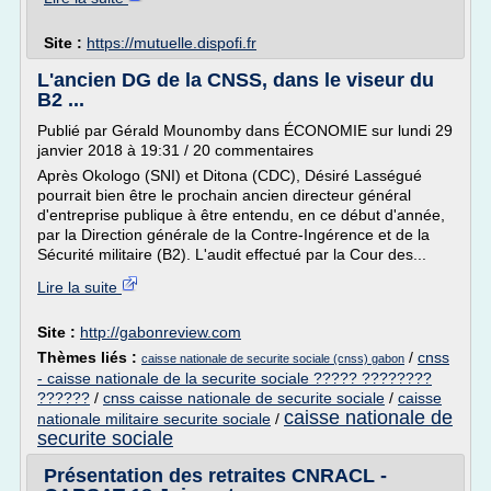
Site :
https://mutuelle.dispofi.fr
L'ancien DG de la CNSS, dans le viseur du
B2 ...
Publié par Gérald Mounomby dans ÉCONOMIE sur lundi 29
janvier 2018 à 19:31 / 20 commentaires
Après Okologo (SNI) et Ditona (CDC), Désiré Lasségué
pourrait bien être le prochain ancien directeur général
d'entreprise publique à être entendu, en ce début d'année,
par la Direction générale de la Contre-Ingérence et de la
Sécurité militaire (B2). L'audit effectué par la Cour des...
Lire la suite
Site :
http://gabonreview.com
Thèmes liés :
/
cnss
caisse nationale de securite sociale (cnss) gabon
- caisse nationale de la securite sociale ????? ????????
??????
/
cnss caisse nationale de securite sociale
/
caisse
caisse nationale de
nationale militaire securite sociale
/
securite sociale
Présentation des retraites CNRACL -