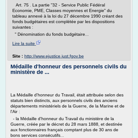
Art. 75 . La partie "32 - Service Public Fédéral
Economie, PME, Classes moyennes et Energie" du
tableau annexé à la loi du 27 décembre 1990 créant des
fonds budgétaires est complétée par les dispositions
suivantes :
" Dénomination du fonds budgétaire...
Lire la suite
Site :
http://www.ejustice.just.fgov.be
Médaille d'honneur des personnels civils du
ministère de ...
La Médaille d'honneur du Travail, était attribuée selon des
statuts bien distincts, aux personnels civils des anciens
départements ministériels de la Guerre, de la Marine et de
l'Air :
- la Médaille d'honneur du Travail du ministère de la
Guerre, créée par le décret du 28 mars 1888, et destinée
aux fonctionnaires français comptant plus de 30 ans de
bons services consécutifs...