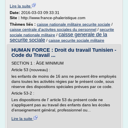
Lire la suite
Date:
2016-03-03 09:33:31
Site :
http://www.france-phaleristique.com
Thèmes liés :
caisse nationale militaire securite sociale
/
caisse centrale d'activites sociales du personnel
/
securite
caisse generale de la
sociale nationale militaire
/
securite sociale
/
caisse securite sociale militaire
HUMAN FORCE : Droit du travail Tunisien -
Code du Travail ...
SECTION 1 : ÂGE MINIMUM
Article 53 (nouveau) :
les enfants de moins de 16 ans ne peuvent être employés
dans toutes les activités régies par le présent code, sous
réserve des dispositions spéciales prévues par ce code.
Article 53-2 :
Les dispositions de l' article 53 du présent code ne
s'appliquent pas au travail des enfants dans les écoles
d'enseignement général, professionnel ou...
Lire la suite