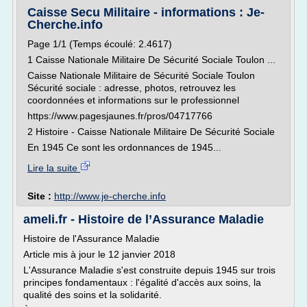
Caisse Secu Militaire - informations : Je-
Cherche.info
Page 1/1 (Temps écoulé: 2.4617)
1 Caisse Nationale Militaire De Sécurité Sociale Toulon ...
Caisse Nationale Militaire de Sécurité Sociale Toulon
Sécurité sociale : adresse, photos, retrouvez les
coordonnées et informations sur le professionnel
https://www.pagesjaunes.fr/pros/04717766
2 Histoire - Caisse Nationale Militaire De Sécurité Sociale
En 1945 Ce sont les ordonnances de 1945...
Lire la suite
Site :
http://www.je-cherche.info
ameli.fr - Histoire de l’Assurance Maladie
Histoire de l'Assurance Maladie
Article mis à jour le 12 janvier 2018
L'Assurance Maladie s'est construite depuis 1945 sur trois
principes fondamentaux : l'égalité d'accès aux soins, la
qualité des soins et la solidarité.