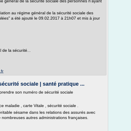
e général de la sécurité sociale des personnes n'ayant
tion au régime général de la sécurité sociale des
lées" a été ajouté le 09.02.2017 à 21h07 et mis à jour
de la sécurité...
fr
urité sociale | santé pratique ...
mprendre son numéro de sécurité sociale
 maladie , carte Vitale , sécurité sociale .
éritable sésame dans les relations des assurés avec
 nombreuses autres administrations françaises.