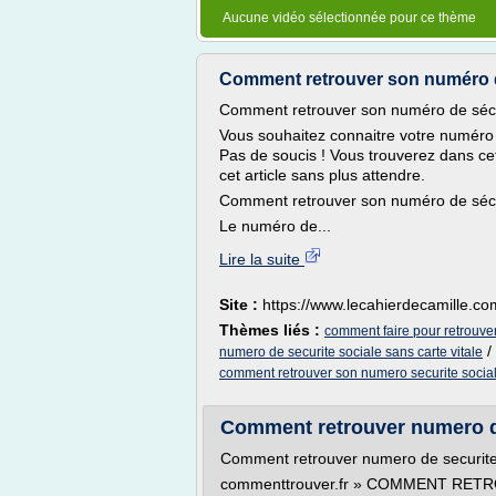
Aucune vidéo sélectionnée pour ce thème
Comment retrouver son numéro d
Comment retrouver son numéro de sécu
Vous souhaitez connaitre votre numéro d
Pas de soucis ! Vous trouverez dans cet 
cet article sans plus attendre.
Comment retrouver son numéro de sécu
Le numéro de...
Lire la suite
Site :
https://www.lecahierdecamille.co
Thèmes liés :
comment faire pour retrouve
/
numero de securite sociale sans carte vitale
comment retrouver son numero securite socia
Comment retrouver numero de
Comment retrouver numero de securite
commenttrouver.fr » COMMENT RE