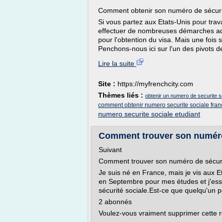
Comment obtenir son numéro de sécuri
Si vous partez aux Etats-Unis pour trav
effectuer de nombreuses démarches adm
pour l'obtention du visa. Mais une fois s
Penchons-nous ici sur l'un des pivots de
Lire la suite
Site :
https://myfrenchcity.com
Thèmes liés :
obtenir un numero de securite s
comment obtenir numero securite sociale fran
numero securite sociale etudiant
Comment trouver son numéro d
Suivant
Comment trouver son numéro de sécuri
Je suis né en France, mais je vis aux 
en Septembre pour mes études et j'es
sécurité sociale.Est-ce que quelqu'un
2 abonnés
Voulez-vous vraiment supprimer cette 