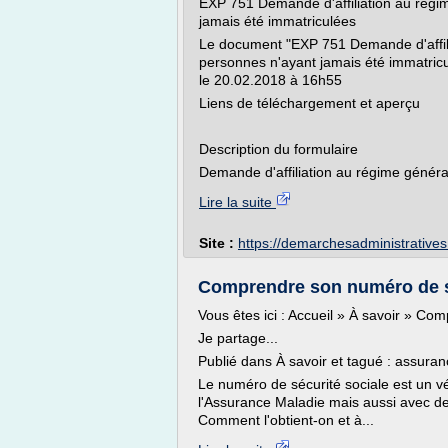
EXP 751 Demande d'affiliation au régim
jamais été immatriculées
Le document "EXP 751 Demande d'affilia
personnes n'ayant jamais été immatricu
le 20.02.2018 à 16h55
Liens de téléchargement et aperçu
Description du formulaire
Demande d'affiliation au régime général 
Lire la suite
Site :
https://demarchesadministratives.
Comprendre son numéro de séc
Vous êtes ici : Accueil » À savoir » Co
Je partage...
Publié dans À savoir et tagué : assurance
Le numéro de sécurité sociale est un v
l'Assurance Maladie mais aussi avec de
Comment l'obtient-on et à...