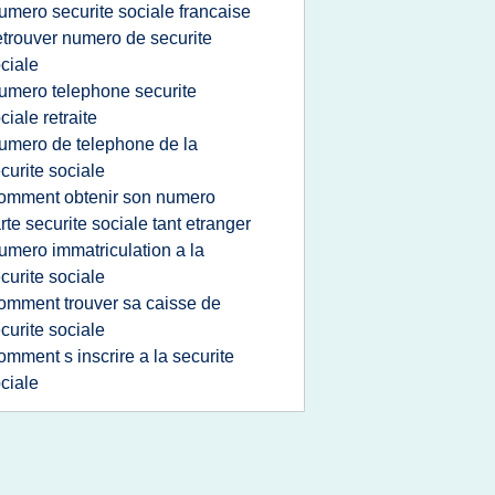
umero securite sociale francaise
etrouver numero de securite
ciale
umero telephone securite
ciale retraite
umero de telephone de la
curite sociale
omment obtenir son numero
rte securite sociale tant etranger
umero immatriculation a la
curite sociale
omment trouver sa caisse de
curite sociale
omment s inscrire a la securite
ciale