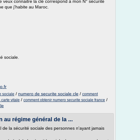
veux connaitre la clé correspond à mon N° sécurité
rme que j'habite au Maroc.
é sociale.
o.fr
/
numero de securite sociale cle
/
e sociale
comment
/
/
carte vitale
comment obtenir numero securite sociale france
le
 au régime général de la ...
l de la sécurité sociale des personnes n'ayant jamais