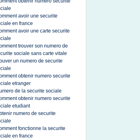
omment obtenir numero securite
ciale
omment avoir une securite
ciale en france
omment avoir une carte securite
ciale
omment trouver son numero de
curite sociale sans carte vitale
rouver un numero de securite
ciale
omment obtenir numero securite
ciale etranger
umero de la securite sociale
omment obtenir numero securite
ciale etudiant
btenir numero de securite
ciale
omment fonctionne la securite
ciale en france