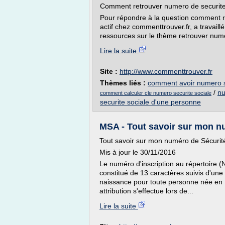
Comment retrouver numero de securite s
Pour répondre à la question comment 
actif chez commenttrouver.fr, a travaill
ressources sur le thème retrouver nume
Lire la suite
Site :
http://www.commenttrouver.fr
Thèmes liés :
comment avoir numero s
/
nu
comment calculer cle numero securite sociale
securite sociale d'une personne
MSA - Tout savoir sur mon n
Tout savoir sur mon numéro de Sécurité
Mis à jour le 30/11/2016
Le numéro d'inscription au répertoire 
constitué de 13 caractères suivis d'une c
naissance pour toute personne née en 
attribution s'effectue lors de...
Lire la suite