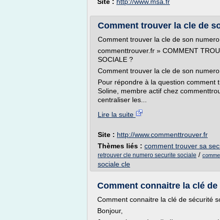
Site :
http://www.msa.fr
Comment trouver la cle de s
Comment trouver la cle de son numero 
commenttrouver.fr » COMMENT TR
SOCIALE ?
Comment trouver la cle de son numero d
Pour répondre à la question comment tr
Soline, membre actif chez commenttrouv
centraliser les...
Lire la suite
Site :
http://www.commenttrouver.fr
Thèmes liés :
comment trouver sa secu
/
retrouver cle numero securite sociale
comment
sociale cle
Comment connaitre la clé de s
Comment connaitre la clé de sécurité s
Bonjour,