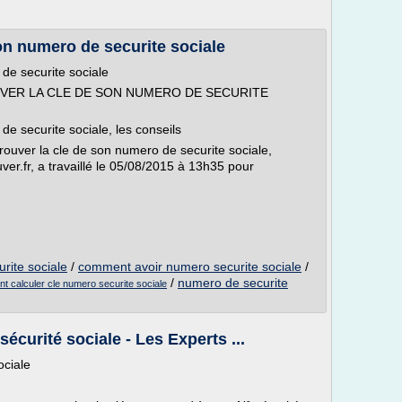
on numero de securite sociale
de securite sociale
OUVER LA CLE DE SON NUMERO DE SECURITE
e securite sociale, les conseils
ouver la cle de son numero de securite sociale,
er.fr, a travaillé le 05/08/2015 à 13h35 pour
rite sociale
/
comment avoir numero securite sociale
/
/
numero de securite
 calculer cle numero securite sociale
écurité sociale - Les Experts ...
ociale