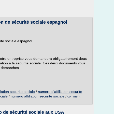
on de sécurité sociale espagnol
rité sociale espagnol
 votre entreprise vous demandera obligatoirement deux
iation à la sécurité sociale. Ces deux documents vous
 démarches...
iation securite sociale
/
numero d'affiliation securite
ciale
/
numero affiliation securite sociale
/
comment
 de sécurité sociale aux USA