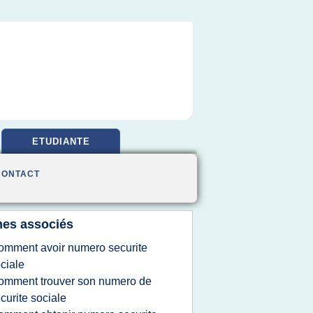
ETUDIANTE
CONTACT
es associés
omment avoir numero securite
ciale
omment trouver son numero de
curite sociale