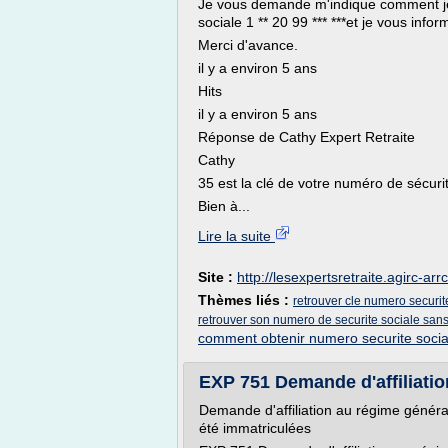
Je vous demande m'indique comment je 
sociale 1 ** 20 99 *** ***et je vous info
Merci d'avance.
il y a environ 5 ans
Hits
il y a environ 5 ans
Réponse de Cathy Expert Retraite
Cathy
35 est la clé de votre numéro de sécurit
Bien à...
Lire la suite
Site :
http://lesexpertsretraite.agirc-arrc
Thèmes liés :
retrouver cle numero securit
retrouver son numero de securite sociale sans 
comment obtenir numero securite socia
EXP 751 Demande d'affiliation
Demande d'affiliation au régime généra
été immatriculées