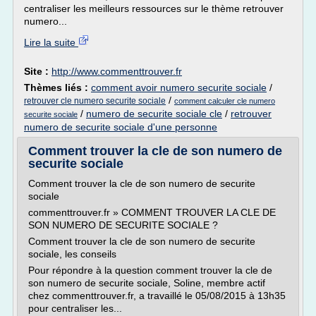
centraliser les meilleurs ressources sur le thème retrouver
numero...
Lire la suite
Site :
http://www.commenttrouver.fr
Thèmes liés :
comment avoir numero securite sociale
/
/
retrouver cle numero securite sociale
comment calculer cle numero
/
numero de securite sociale cle
/
retrouver
securite sociale
numero de securite sociale d'une personne
Comment trouver la cle de son numero de
securite sociale
Comment trouver la cle de son numero de securite
sociale
commenttrouver.fr » COMMENT TROUVER LA CLE DE
SON NUMERO DE SECURITE SOCIALE ?
Comment trouver la cle de son numero de securite
sociale, les conseils
Pour répondre à la question comment trouver la cle de
son numero de securite sociale, Soline, membre actif
chez commenttrouver.fr, a travaillé le 05/08/2015 à 13h35
pour centraliser les...