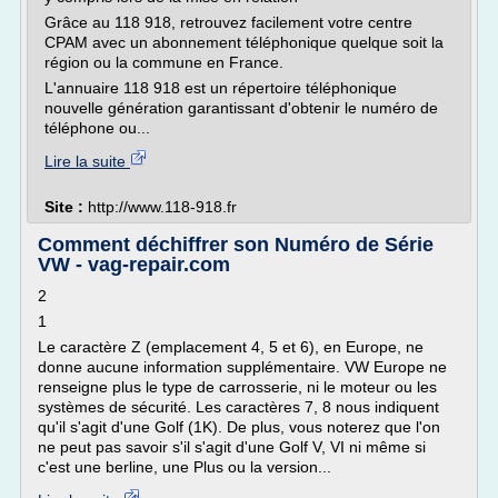
Grâce au 118 918, retrouvez facilement votre centre
CPAM avec un abonnement téléphonique quelque soit la
région ou la commune en France.
L'annuaire 118 918 est un répertoire téléphonique
nouvelle génération garantissant d'obtenir le numéro de
téléphone ou...
Lire la suite
Site :
http://www.118-918.fr
Comment déchiffrer son Numéro de Série
VW - vag-repair.com
2
1
Le caractère Z (emplacement 4, 5 et 6), en Europe, ne
donne aucune information supplémentaire. VW Europe ne
renseigne plus le type de carrosserie, ni le moteur ou les
systèmes de sécurité. Les caractères 7, 8 nous indiquent
qu'il s'agit d'une Golf (1K). De plus, vous noterez que l'on
ne peut pas savoir s'il s'agit d'une Golf V, VI ni même si
c'est une berline, une Plus ou la version...