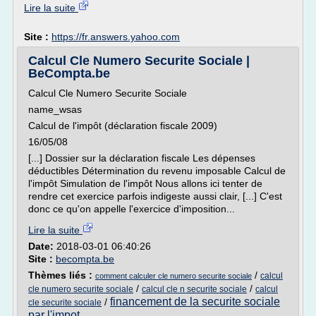
Lire la suite
Site :
https://fr.answers.yahoo.com
Calcul Cle Numero Securite Sociale |
BeCompta.be
Calcul Cle Numero Securite Sociale
name_wsas
Calcul de l'impôt (déclaration fiscale 2009)
16/05/08
[...] Dossier sur la déclaration fiscale Les dépenses
déductibles Détermination du revenu imposable Calcul de
l'impôt Simulation de l'impôt Nous allons ici tenter de
rendre cet exercice parfois indigeste aussi clair, [...] C'est
donc ce qu'on appelle l'exercice d'imposition...
Lire la suite
Date:
2018-03-01 06:40:26
Site :
becompta.be
Thèmes liés :
/
calcul
comment calculer cle numero securite sociale
/
/
cle numero securite sociale
calcul cle n securite sociale
calcul
financement de la securite sociale
/
cle securite sociale
par l'impot