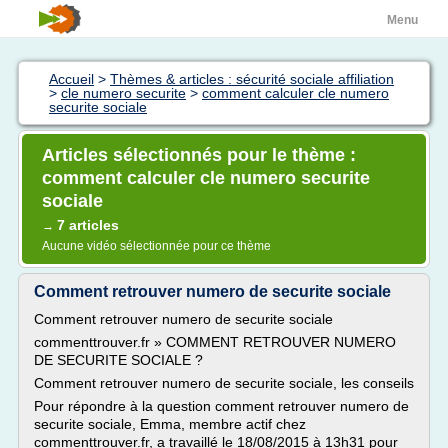
Menu
Accueil
>
Thèmes & articles : sécurité sociale affiliation
>
cle numero securite
>
comment calculer cle numero
securite sociale
Articles sélectionnés pour le thème :
comment calculer cle numero securite
sociale
7 articles
→
Aucune vidéo sélectionnée pour ce thème
Comment retrouver numero de securite sociale
Comment retrouver numero de securite sociale
commenttrouver.fr » COMMENT RETROUVER NUMERO
DE SECURITE SOCIALE ?
Comment retrouver numero de securite sociale, les conseils
Pour répondre à la question comment retrouver numero de
securite sociale, Emma, membre actif chez
commenttrouver.fr, a travaillé le 18/08/2015 à 13h31 pour