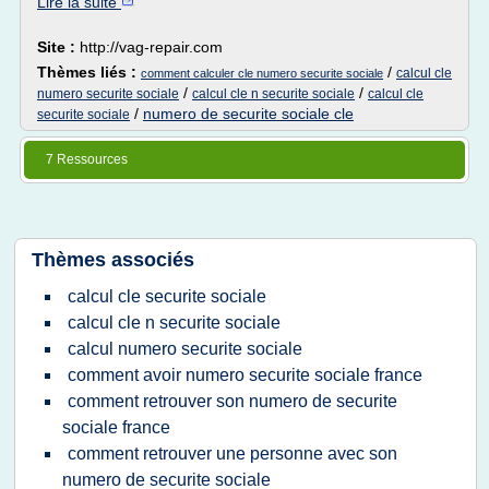
Lire la suite
Site :
http://vag-repair.com
Thèmes liés :
/
calcul cle
comment calculer cle numero securite sociale
/
/
numero securite sociale
calcul cle n securite sociale
calcul cle
/
numero de securite sociale cle
securite sociale
7 Ressources
Thèmes associés
calcul cle securite sociale
calcul cle n securite sociale
calcul numero securite sociale
comment avoir numero securite sociale france
comment retrouver son numero de securite
sociale france
comment retrouver une personne avec son
numero de securite sociale