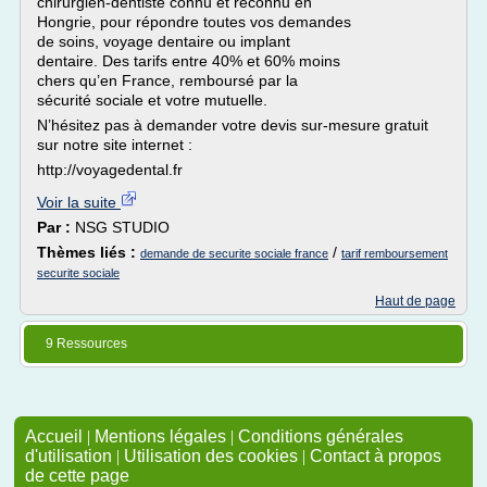
chirurgien-dentiste connu et reconnu en
Hongrie, pour répondre toutes vos demandes
de soins, voyage dentaire ou implant
dentaire. Des tarifs entre 40% et 60% moins
chers qu’en France, remboursé par la
sécurité sociale et votre mutuelle.
N’hésitez pas à demander votre devis sur-mesure gratuit
sur notre site internet :
http://voyagedental.fr
Voir la suite
Par :
NSG STUDIO
Thèmes liés :
/
demande de securite sociale france
tarif remboursement
securite sociale
Haut de page
9 Ressources
Accueil
|
Mentions légales
|
Conditions générales
d'utilisation
|
Utilisation des cookies
|
Contact à propos
de cette page