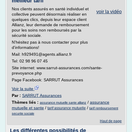
meilleur tarif
Nos clients assurés en santé individuel et
voir la vidéo
collective peuvent désormais réaliser en
quelques clics, depuis leur espace client
Allianz, leur demande de remboursement
pour les soins non remboursés par la
sécurité sociale.
N'hésitez pas à nous contacter pour plus
d'informations!
Mail: h929491@agents.allianz.fr
Tel: 02 98 96 07 45
Site internet: www.sarrut-assurances.com/sante-
prevoyance.php
Page Facebook: SARRUT Assurances
Voir la suite
Par :
SARRUT Assurances
Thèmes liés :
/
assurance
assurance mutuelle sante allianz
mutuelle et sante
/
/
tarif assurance mutuelle
tarif remboursement
securite sociale
Haut de page
Les différentes possibilités de