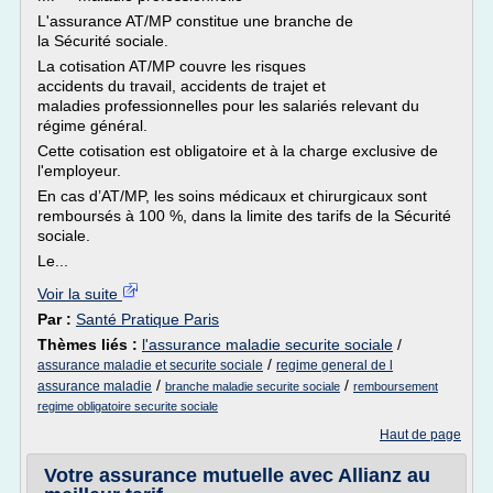
L'assurance AT/MP constitue une branche de
la Sécurité sociale.
La cotisation AT/MP couvre les risques
accidents du travail, accidents de trajet et
maladies professionnelles pour les salariés relevant du
régime général.
Cette cotisation est obligatoire et à la charge exclusive de
l'employeur.
En cas d’AT/MP, les soins médicaux et chirurgicaux sont
remboursés à 100 %, dans la limite des tarifs de la Sécurité
sociale.
Le...
Voir la suite
Par :
Santé Pratique Paris
Thèmes liés :
l'assurance maladie securite sociale
/
/
assurance maladie et securite sociale
regime general de l
/
/
assurance maladie
branche maladie securite sociale
remboursement
regime obligatoire securite sociale
Haut de page
Votre assurance mutuelle avec Allianz au