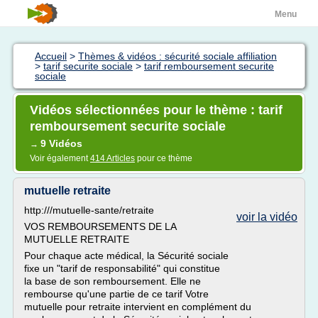
Menu
Accueil
>
Thèmes & vidéos : sécurité sociale affiliation
>
tarif securite sociale
>
tarif remboursement securite
sociale
Vidéos sélectionnées pour le thème : tarif
remboursement securite sociale
9 Vidéos
→
Voir également
414 Articles
pour ce thème
mutuelle retraite
http:///mutuelle-sante/retraite
voir la vidéo
VOS REMBOURSEMENTS DE LA
MUTUELLE RETRAITE
Pour chaque acte médical, la Sécurité sociale
fixe un "tarif de responsabilité" qui constitue
la base de son remboursement. Elle ne
rembourse qu'une partie de ce tarif Votre
mutuelle pour retraite intervient en complément du