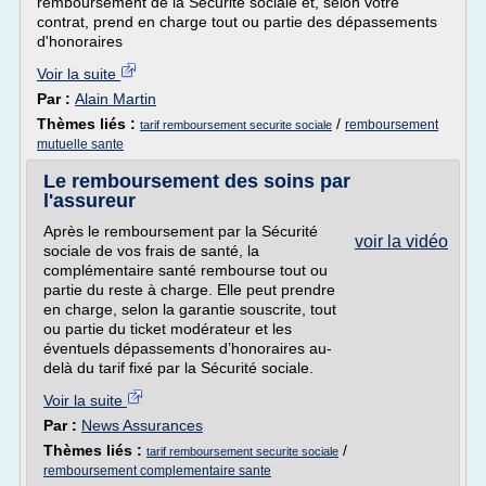
remboursement de la Sécurité sociale et, selon votre
contrat, prend en charge tout ou partie des dépassements
d'honoraires
Voir la suite
Par :
Alain Martin
Thèmes liés :
/
remboursement
tarif remboursement securite sociale
mutuelle sante
Le remboursement des soins par
l'assureur
Après le remboursement par la Sécurité
voir la vidéo
sociale de vos frais de santé, la
complémentaire santé rembourse tout ou
partie du reste à charge. Elle peut prendre
en charge, selon la garantie souscrite, tout
ou partie du ticket modérateur et les
éventuels dépassements d’honoraires au-
delà du tarif fixé par la Sécurité sociale.
Voir la suite
Par :
News Assurances
Thèmes liés :
/
tarif remboursement securite sociale
remboursement complementaire sante