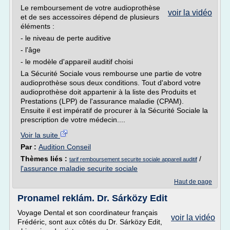
Le remboursement de votre audioprothèse
voir la vidéo
et de ses accessoires dépend de plusieurs
éléments :
- le niveau de perte auditive
- l'âge
- le modèle d'appareil auditif choisi
La Sécurité Sociale vous rembourse une partie de votre
audioprothèse sous deux conditions. Tout d'abord votre
audioprothèse doit appartenir à la liste des Produits et
Prestations (LPP) de l'assurance maladie (CPAM).
Ensuite il est impératif de procurer à la Sécurité Sociale la
prescription de votre médecin....
Voir la suite
Par :
Audition Conseil
Thèmes liés :
/
tarif remboursement securite sociale appareil auditif
l'assurance maladie securite sociale
Haut de page
Pronamel reklám. Dr. Sárközy Edit
Voyage Dental et son coordinateur français
voir la vidéo
Frédéric, sont aux côtés du Dr. Sárközy Edit,