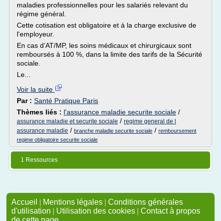
maladies professionnelles pour les salariés relevant du
régime général.
Cette cotisation est obligatoire et à la charge exclusive de
l'employeur.
En cas d’AT/MP, les soins médicaux et chirurgicaux sont
remboursés à 100 %, dans la limite des tarifs de la Sécurité
sociale.
Le...
Voir la suite
Par :
Santé Pratique Paris
Thèmes liés :
l'assurance maladie securite sociale
/
/
assurance maladie et securite sociale
regime general de l
/
/
assurance maladie
branche maladie securite sociale
remboursement
regime obligatoire securite sociale
1 Ressources
Accueil
|
Mentions légales
|
Conditions générales
d'utilisation
|
Utilisation des cookies
|
Contact à propos
de cette page