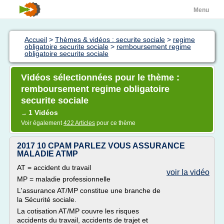
Menu
Accueil
>
Thèmes & vidéos : securite sociale
>
regime
obligatoire securite sociale
>
remboursement regime
obligatoire securite sociale
Vidéos sélectionnées pour le thème :
remboursement regime obligatoire
securite sociale
1 Vidéos
→
Voir également
422 Articles
pour ce thème
2017 10 CPAM PARLEZ VOUS ASSURANCE
MALADIE ATMP
AT = accident du travail
voir la vidéo
MP = maladie professionnelle
L'assurance AT/MP constitue une branche de
la Sécurité sociale.
La cotisation AT/MP couvre les risques
accidents du travail, accidents de trajet et