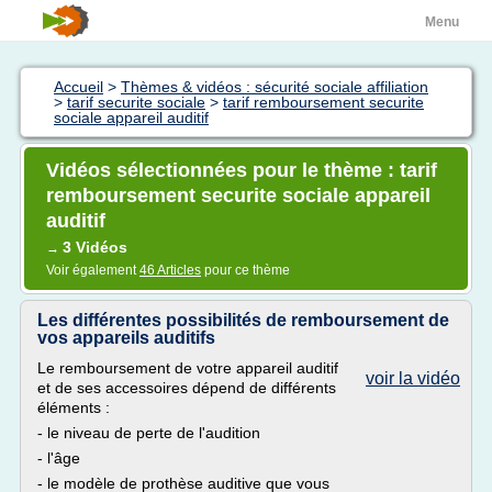
Menu
Accueil
>
Thèmes & vidéos : sécurité sociale affiliation
>
tarif securite sociale
>
tarif remboursement securite
sociale appareil auditif
Vidéos sélectionnées pour le thème : tarif
remboursement securite sociale appareil
auditif
3 Vidéos
→
Voir également
46 Articles
pour ce thème
Les différentes possibilités de remboursement de
vos appareils auditifs
Le remboursement de votre appareil auditif
voir la vidéo
et de ses accessoires dépend de différents
éléments :
- le niveau de perte de l'audition
- l'âge
- le modèle de prothèse auditive que vous