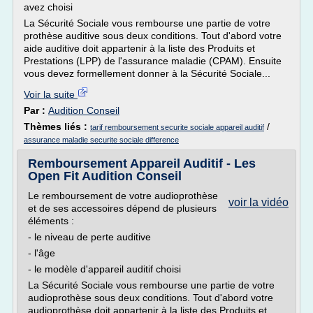
avez choisi
La Sécurité Sociale vous rembourse une partie de votre
prothèse auditive sous deux conditions. Tout d'abord votre
aide auditive doit appartenir à la liste des Produits et
Prestations (LPP) de l'assurance maladie (CPAM). Ensuite
vous devez formellement donner à la Sécurité Sociale...
Voir la suite
Par :
Audition Conseil
Thèmes liés :
/
tarif remboursement securite sociale appareil auditif
assurance maladie securite sociale difference
Remboursement Appareil Auditif - Les
Open Fit Audition Conseil
Le remboursement de votre audioprothèse
voir la vidéo
et de ses accessoires dépend de plusieurs
éléments :
- le niveau de perte auditive
- l'âge
- le modèle d'appareil auditif choisi
La Sécurité Sociale vous rembourse une partie de votre
audioprothèse sous deux conditions. Tout d'abord votre
audioprothèse doit appartenir à la liste des Produits et