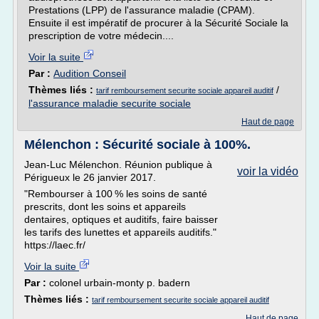
Prestations (LPP) de l'assurance maladie (CPAM).
Ensuite il est impératif de procurer à la Sécurité Sociale la
prescription de votre médecin....
Voir la suite
Par :
Audition Conseil
Thèmes liés :
/
tarif remboursement securite sociale appareil auditif
l'assurance maladie securite sociale
Haut de page
Mélenchon : Sécurité sociale à 100%.
Jean-Luc Mélenchon. Réunion publique à
voir la vidéo
Périgueux le 26 janvier 2017.
"Rembourser à 100 % les soins de santé
prescrits, dont les soins et appareils
dentaires, optiques et auditifs, faire baisser
les tarifs des lunettes et appareils auditifs."
https://laec.fr/
Voir la suite
Par :
colonel urbain-monty p. badern
Thèmes liés :
tarif remboursement securite sociale appareil auditif
Haut de page