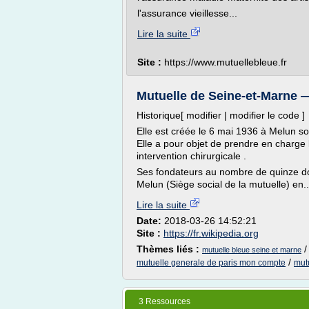
l'assurance vieillesse...
Lire la suite
Site :
https://www.mutuellebleue.fr
Mutuelle de Seine-et-Marne 
Historique[ modifier | modifier le code ]
Elle est créée le 6 mai 1936 à Melun s
Elle a pour objet de prendre en charg
intervention chirurgicale .
Ses fondateurs au nombre de quinze dont
Melun (Siège social de la mutuelle) en..
Lire la suite
Date:
2018-03-26 14:52:21
Site :
https://fr.wikipedia.org
Thèmes liés :
mutuelle bleue seine et marne
/
mutuelle generale de paris mon compte
mut
3 Ressources