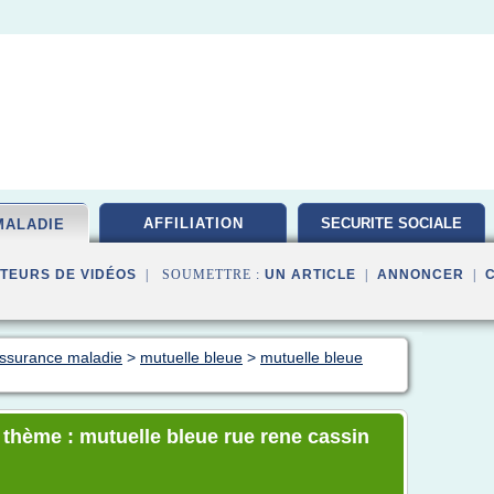
AFFILIATION
SECURITE SOCIALE
MALADIE
TEURS DE VIDÉOS
| SOUMETTRE :
UN ARTICLE
|
ANNONCER
|
assurance maladie
>
mutuelle bleue
>
mutuelle bleue
e thème : mutuelle bleue rue rene cassin