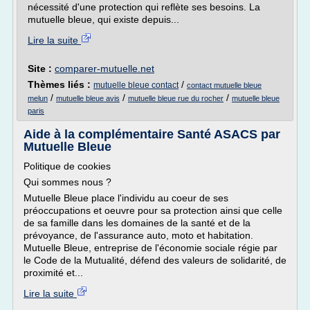
nécessité d'une protection qui reflète ses besoins. La
mutuelle bleue, qui existe depuis...
Lire la suite
Site :
comparer-mutuelle.net
Thèmes liés :
/
mutuelle bleue contact
contact mutuelle bleue
/
/
/
melun
mutuelle bleue avis
mutuelle bleue rue du rocher
mutuelle bleue
paris
Aide à la complémentaire Santé ASACS par
Mutuelle Bleue
Politique de cookies
Qui sommes nous ?
Mutuelle Bleue place l'individu au coeur de ses
préoccupations et oeuvre pour sa protection ainsi que celle
de sa famille dans les domaines de la santé et de la
prévoyance, de l'assurance auto, moto et habitation.
Mutuelle Bleue, entreprise de l'économie sociale régie par
le Code de la Mutualité, défend des valeurs de solidarité, de
proximité et...
Lire la suite