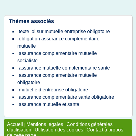
Thèmes associés
texte loi sur mutuelle entreprise obligatoire
obligation assurance complementaire
mutuelle
assurance complementaire mutuelle
socialiste
assurance mutuelle complementaire sante
assurance complementaire mutuelle
obligatoire
mutuelle d entreprise obligatoire
assurance complementaire sante obligatoire
assurance mutuelle et sante
Accueil
|
Mentions légales
|
Conditions générales
d'utilisation
|
Utilisation des cookies
|
Contact à propos
de cette page