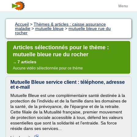
Menu
Accueil
>
Thèmes & articles : caisse assurance
maladie
>
mutuelle bleue
>
mutuelle bleue rue du
rocher
Articles sélectionnés pour le thème :
mutuelle bleue rue du rocher
7 articles
→
Aucune vidéo sélectionnée pour ce thème
Mutuelle Bleue service client : téléphone, adresse
et e-mail
Mutuelle Bleue est une complémentaire santé destinée à la
protection de l'individu et de la famille dans les domaines de
la santé, de la prévoyance, de l'épargne et de la retraite.
Cette filiale de la Mutualité française, premier mouvement
de protection sociale accessible à tous, défend les valeurs
essentielles que sont la solidarité et l'entraide. Sa force
réside dans ses services...