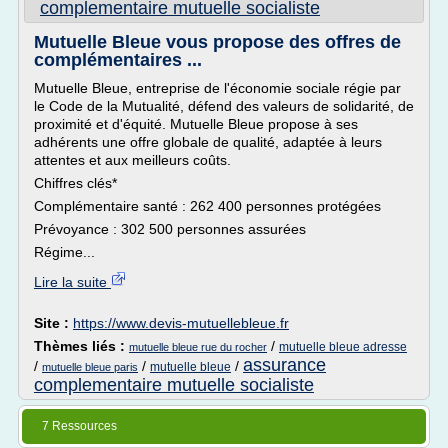
complementaire mutuelle socialiste
Mutuelle Bleue vous propose des offres de
complémentaires ...
Mutuelle Bleue, entreprise de l'économie sociale régie par
le Code de la Mutualité, défend des valeurs de solidarité, de
proximité et d'équité. Mutuelle Bleue propose à ses
adhérents une offre globale de qualité, adaptée à leurs
attentes et aux meilleurs coûts.
Chiffres clés*
Complémentaire santé : 262 400 personnes protégées
Prévoyance : 302 500 personnes assurées
Régime...
Lire la suite
Site :
https://www.devis-mutuellebleue.fr
Thèmes liés :
/
mutuelle bleue adresse
mutuelle bleue rue du rocher
assurance
/
/
/
mutuelle bleue
mutuelle bleue paris
complementaire mutuelle socialiste
7 Ressources