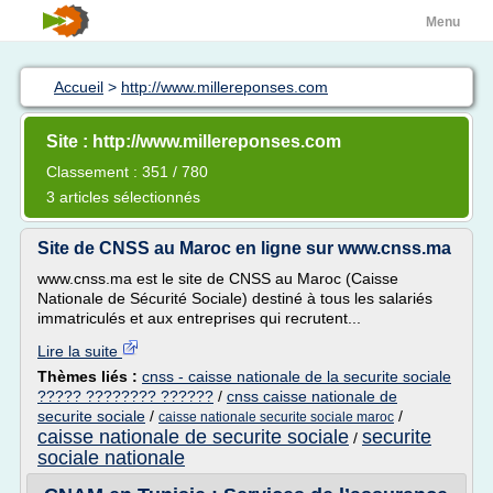
Menu
Accueil
>
http://www.millereponses.com
Site : http://www.millereponses.com
Classement : 351 / 780
3 articles sélectionnés
Site de CNSS au Maroc en ligne sur www.cnss.ma
www.cnss.ma est le site de CNSS au Maroc (Caisse
Nationale de Sécurité Sociale) destiné à tous les salariés
immatriculés et aux entreprises qui recrutent...
Lire la suite
Thèmes liés :
cnss - caisse nationale de la securite sociale
????? ???????? ??????
/
cnss caisse nationale de
securite sociale
/
/
caisse nationale securite sociale maroc
caisse nationale de securite sociale
securite
/
sociale nationale