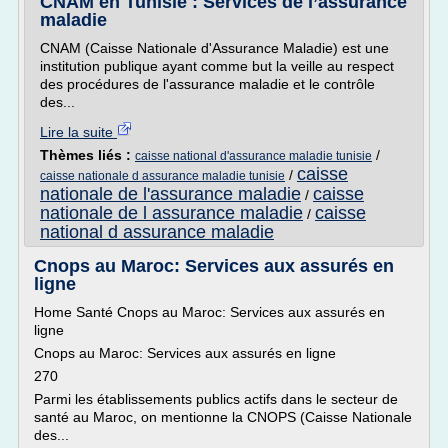
CNAM en Tunisie : Services de l’assurance
maladie
CNAM (Caisse Nationale d'Assurance Maladie) est une
institution publique ayant comme but la veille au respect
des procédures de l'assurance maladie et le contrôle
des...
Lire la suite
Thèmes liés :
/
caisse national d'assurance maladie tunisie
caisse
/
caisse nationale d assurance maladie tunisie
nationale de l'assurance maladie
caisse
/
nationale de l assurance maladie
caisse
/
national d assurance maladie
Cnops au Maroc: Services aux assurés en
ligne
Home Santé Cnops au Maroc: Services aux assurés en
ligne
Cnops au Maroc: Services aux assurés en ligne
270
Parmi les établissements publics actifs dans le secteur de
santé au Maroc, on mentionne la CNOPS (Caisse Nationale
des...