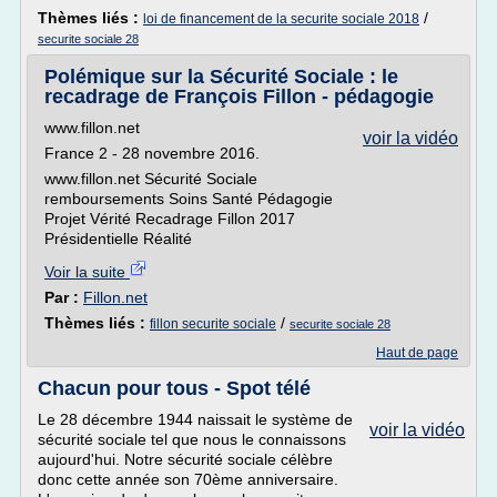
Thèmes liés :
/
loi de financement de la securite sociale 2018
securite sociale 28
Polémique sur la Sécurité Sociale : le
recadrage de François Fillon - pédagogie
www.fillon.net
voir la vidéo
France 2 - 28 novembre 2016.
www.fillon.net Sécurité Sociale
remboursements Soins Santé Pédagogie
Projet Vérité Recadrage Fillon 2017
Présidentielle Réalité
Voir la suite
Par :
Fillon.net
Thèmes liés :
/
fillon securite sociale
securite sociale 28
Haut de page
Chacun pour tous - Spot télé
Le 28 décembre 1944 naissait le système de
voir la vidéo
sécurité sociale tel que nous le connaissons
aujourd'hui. Notre sécurité sociale célèbre
donc cette année son 70ème anniversaire.