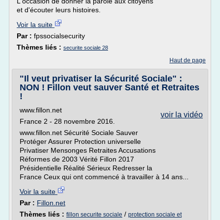
L'occasion de donner la parole aux citoyens
et d'écouter leurs histoires.
Voir la suite
Par :
fpssocialsecurity
Thèmes liés :
securite sociale 28
Haut de page
"Il veut privatiser la Sécurité Sociale" :
NON ! Fillon veut sauver Santé et Retraites
!
www.fillon.net
voir la vidéo
France 2 - 28 novembre 2016.
www.fillon.net Sécurité Sociale Sauver
Protéger Assurer Protection universelle
Privatiser Mensonges Retraites Accusations
Réformes de 2003 Vérité Fillon 2017
Présidentielle Réalité Sérieux Redresser la
France Ceux qui ont commencé à travailler à 14 ans...
Voir la suite
Par :
Fillon.net
Thèmes liés :
/
fillon securite sociale
protection sociale et