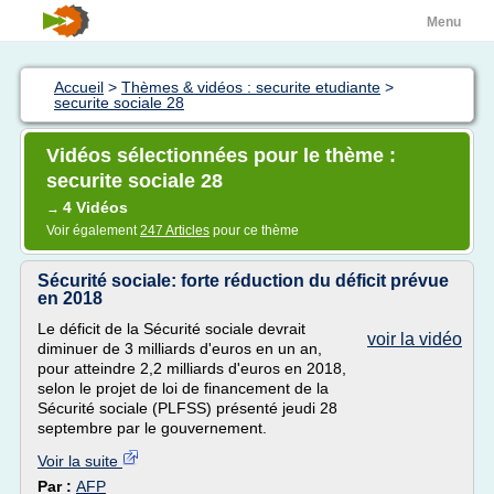
Menu
Accueil
>
Thèmes & vidéos : securite etudiante
>
securite sociale 28
Vidéos sélectionnées pour le thème :
securite sociale 28
4 Vidéos
→
Voir également
247 Articles
pour ce thème
Sécurité sociale: forte réduction du déficit prévue
en 2018
Le déficit de la Sécurité sociale devrait
voir la vidéo
diminuer de 3 milliards d'euros en un an,
pour atteindre 2,2 milliards d'euros en 2018,
selon le projet de loi de financement de la
Sécurité sociale (PLFSS) présenté jeudi 28
septembre par le gouvernement.
Voir la suite
Par :
AFP