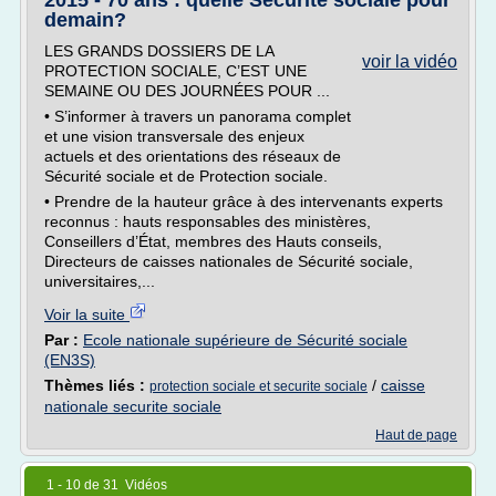
2015 - 70 ans : quelle Sécurité sociale pour
demain?
LES GRANDS DOSSIERS DE LA
voir la vidéo
PROTECTION SOCIALE, C’EST UNE
SEMAINE OU DES JOURNÉES POUR ...
• S’informer à travers un panorama complet
et une vision transversale des enjeux
actuels et des orientations des réseaux de
Sécurité sociale et de Protection sociale.
• Prendre de la hauteur grâce à des intervenants experts
reconnus : hauts responsables des ministères,
Conseillers d’État, membres des Hauts conseils,
Directeurs de caisses nationales de Sécurité sociale,
universitaires,...
Voir la suite
Par :
Ecole nationale supérieure de Sécurité sociale
(EN3S)
Thèmes liés :
/
caisse
protection sociale et securite sociale
nationale securite sociale
Haut de page
1 - 10 de 31 Vidéos