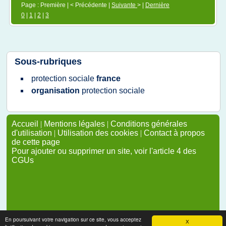
Page : Première | < Précédente |
Suivante
> |
Dernière
0
|
1
|
2
|
3
Sous-rubriques
protection sociale
france
organisation
protection sociale
Accueil
|
Mentions légales
|
Conditions générales
d'utilisation
|
Utilisation des cookies
|
Contact à propos
de cette page
Pour ajouter ou supprimer un site, voir l'article 4 des
CGUs
En poursuivant votre navigation sur ce site, vous acceptez
X