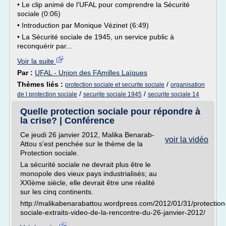
• Le clip animé de l'UFAL pour comprendre la Sécurité
sociale (0:06)
• Introduction par Monique Vézinet (6:49)
• La Sécurité sociale de 1945, un service public à
reconquérir par...
Voir la suite
Par :
UFAL - Union des FAmilles Laïques
Thèmes liés :
/
protection sociale et securite sociale
organisation
/
/
de l protection sociale
securite sociale 1945
securite sociale 14
Quelle protection sociale pour répondre à
la crise? | Conférence
Ce jeudi 26 janvier 2012, Malika Benarab-
voir la vidéo
Attou s'est penchée sur le thème de la
Protection sociale.
La sécurité sociale ne devrait plus être le
monopole des vieux pays industrialisés; au
XXIème siècle, elle devrait être une réalité
sur les cinq continents.
http://malikabenarabattou.wordpress.com/2012/01/31/protection
sociale-extraits-video-de-la-rencontre-du-26-janvier-2012/