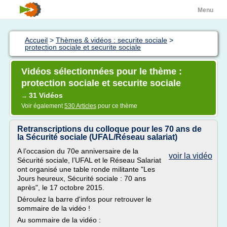
Menu
Accueil
>
Thèmes & vidéos : securite sociale
>
protection sociale et securite sociale
Vidéos sélectionnées pour le thème :
protection sociale et securite sociale
31 Vidéos
→
Voir également
530 Articles
pour ce thème
Retranscriptions du colloque pour les 70 ans de
la Sécurité sociale (UFAL/Réseau salariat)
A l’occasion du 70e anniversaire de la
voir la vidéo
Sécurité sociale, l’UFAL et le Réseau Salariat
ont organisé une table ronde militante "Les
Jours heureux, Sécurité sociale : 70 ans
après", le 17 octobre 2015.
Déroulez la barre d'infos pour retrouver le
sommaire de la vidéo !
Au sommaire de la vidéo :