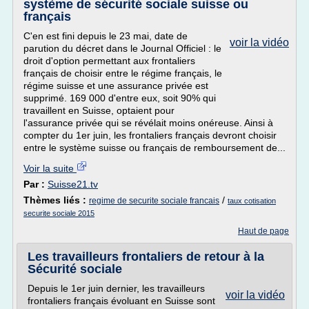
système de sécurité sociale suisse ou
français
C'en est fini depuis le 23 mai, date de
voir la vidéo
parution du décret dans le Journal Officiel : le
droit d'option permettant aux frontaliers
français de choisir entre le régime français, le
régime suisse et une assurance privée est
supprimé. 169 000 d'entre eux, soit 90% qui
travaillent en Suisse, optaient pour
l'assurance privée qui se révélait moins onéreuse. Ainsi à
compter du 1er juin, les frontaliers français devront choisir
entre le système suisse ou français de remboursement de...
Voir la suite
Par :
Suisse21.tv
Thèmes liés :
/
regime de securite sociale francais
taux cotisation
securite sociale 2015
Haut de page
Les travailleurs frontaliers de retour à la
Sécurité sociale
Depuis le 1er juin dernier, les travailleurs
voir la vidéo
frontaliers français évoluant en Suisse sont