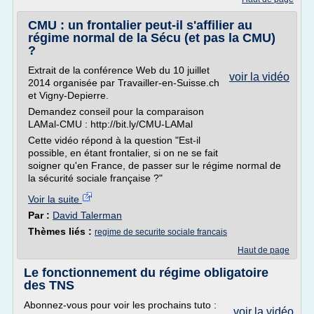
CMU : un frontalier peut-il s'affilier au
régime normal de la Sécu (et pas la CMU)
?
Extrait de la conférence Web du 10 juillet
voir la vidéo
2014 organisée par Travailler-en-Suisse.ch
et Vigny-Depierre.
Demandez conseil pour la comparaison
LAMal-CMU : http://bit.ly/CMU-LAMal
Cette vidéo répond à la question "Est-il
possible, en étant frontalier, si on ne se fait
soigner qu'en France, de passer sur le régime normal de
la sécurité sociale française ?"
Voir la suite
Par :
David Talerman
Thèmes liés :
regime de securite sociale francais
Haut de page
Le fonctionnement du régime obligatoire
des TNS
Abonnez-vous pour voir les prochains tuto :
voir la vidéo