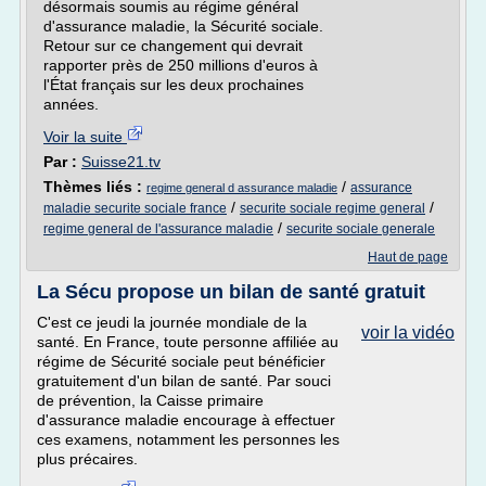
désormais soumis au régime général
d'assurance maladie, la Sécurité sociale.
Retour sur ce changement qui devrait
rapporter près de 250 millions d'euros à
l'État français sur les deux prochaines
années.
Voir la suite
Par :
Suisse21.tv
Thèmes liés :
/
assurance
regime general d assurance maladie
/
/
maladie securite sociale france
securite sociale regime general
/
regime general de l'assurance maladie
securite sociale generale
Haut de page
La Sécu propose un bilan de santé gratuit
C'est ce jeudi la journée mondiale de la
voir la vidéo
santé. En France, toute personne affiliée au
régime de Sécurité sociale peut bénéficier
gratuitement d'un bilan de santé. Par souci
de prévention, la Caisse primaire
d'assurance maladie encourage à effectuer
ces examens, notamment les personnes les
plus précaires.