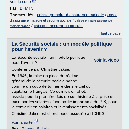
Voir la suite
Par :
BFMTV
Thèmes liés :
caisse primaire d assurance maladie
/
caisse
/
d'assurance maladie et securite sociale
caisse primaire assurance
/
caisse d assurance sociale
maladie france
Haut de page
La Sécurité sociale : un modèle politique
pour l’avenir ?
La Sécurité sociale : un modèle politique
voir la vidéo
pour l’avenir ?
Conférence par Christine Jakse.
En 1946, la mise en place du régime
général de la sécurité sociale sonne
comme un coup de tonnerre dans le ciel du
capitalisme français. Ce dernier, en effet,
assiste pour la première fois de son histoire à la prise en
main par les salariés d’une partie importante du PIB, pour
la convertir en salaires et investissements socialisés.
Christine Jakse est chercheuse associée à l’IDHES...
Voir la suite
Par :
Réseau Salariat