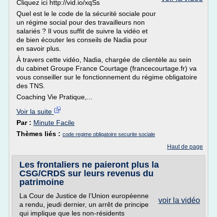
Cliquez ici http://vid.io/xqSs
Quel est le le code de la sécurité sociale pour
un régime social pour des travailleurs non
salariés ? Il vous suffit de suivre la vidéo et
de bien écouter les conseils de Nadia pour
en savoir plus.
À travers cette vidéo, Nadia, chargée de clientèle au sein
du cabinet Groupe France Courtage (francecourtage.fr) va
vous conseiller sur le fonctionnement du régime obligatoire
des TNS.
Coaching Vie Pratique,...
Voir la suite
Par :
Minute Facile
Thèmes liés :
code regime obligatoire securite sociale
Haut de page
Les frontaliers ne paieront plus la
CSG/CRDS sur leurs revenus du
patrimoine
La Cour de Justice de l’Union européenne
voir la vidéo
a rendu, jeudi dernier, un arrêt de principe
qui implique que les non-résidents