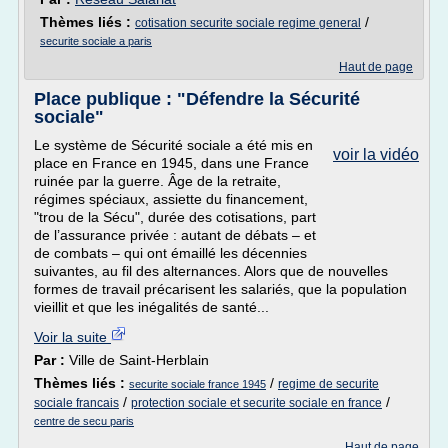
Thèmes liés :
/
cotisation securite sociale regime general
securite sociale a paris
Haut de page
Place publique : "Défendre la Sécurité
sociale"
Le système de Sécurité sociale a été mis en
voir la vidéo
place en France en 1945, dans une France
ruinée par la guerre. Âge de la retraite,
régimes spéciaux, assiette du financement,
"trou de la Sécu", durée des cotisations, part
de l’assurance privée : autant de débats – et
de combats – qui ont émaillé les décennies
suivantes, au fil des alternances. Alors que de nouvelles
formes de travail précarisent les salariés, que la population
vieillit et que les inégalités de santé...
Voir la suite
Par :
Ville de Saint-Herblain
Thèmes liés :
/
regime de securite
securite sociale france 1945
/
/
sociale francais
protection sociale et securite sociale en france
centre de secu paris
Haut de page