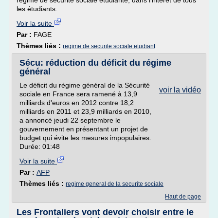
régime de sécurité sociale étudiante, dans l'intérêt de tous
les étudiants.
Voir la suite
Par :
FAGE
Thèmes liés :
regime de securite sociale etudiant
Sécu: réduction du déficit du régime
général
Le déficit du régime général de la Sécurité
voir la vidéo
sociale en France sera ramené à 13,9
milliards d'euros en 2012 contre 18,2
milliards en 2011 et 23,9 milliards en 2010,
a annoncé jeudi 22 septembre le
gouvernement en présentant un projet de
budget qui évite les mesures impopulaires.
Durée: 01:48
Voir la suite
Par :
AFP
Thèmes liés :
regime general de la securite sociale
Haut de page
Les Frontaliers vont devoir choisir entre le