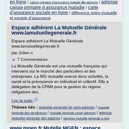
en ligne
adresse
/
/
caisse primaire d'assurance maladie lille adresse
caisse primaire d assurance maladie
carte
/
d'assurance sociale en ligne
/
difference entre mutuelle
et societe d'assurance
Espace adhérent La Mutuelle Générale
www.lamutuellegenerale.fr
Espace adhérent La Mutuelle Générale
www.lamutuellegenerale.fr
par Julien o
o 7 Commentaires
La Mutuelle Générale est une mutuelle française qui
intervient sur le marché des particuliers et des
entreprises. La MG mutuelle exerce deux activités, la
santé et la prévoyance en individuel et collectif. Elle a
délégation de la CPAM pour la gestion du régime
obligatoire des...
Lire la suite
Thèmes liés :
/
mutuelle generale de paris adresse
mutuelle
/
/
adresse
generale des ptt adresse
mutuelle generale rouen adresse
/
mutuelle generale des salaries
adresse mutuelle generale a nice
www.mgen.fr Mutelle MGEN : espace