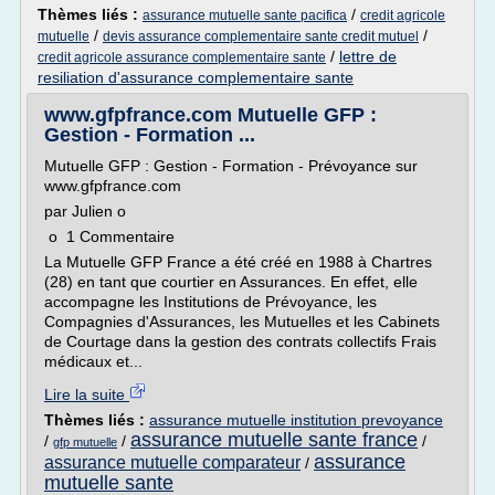
Thèmes liés :
/
assurance mutuelle sante pacifica
credit agricole
/
/
mutuelle
devis assurance complementaire sante credit mutuel
/
lettre de
credit agricole assurance complementaire sante
resiliation d'assurance complementaire sante
www.gfpfrance.com Mutuelle GFP :
Gestion - Formation ...
Mutuelle GFP : Gestion - Formation - Prévoyance sur
www.gfpfrance.com
par Julien o
o 1 Commentaire
La Mutuelle GFP France a été créé en 1988 à Chartres
(28) en tant que courtier en Assurances. En effet, elle
accompagne les Institutions de Prévoyance, les
Compagnies d'Assurances, les Mutuelles et les Cabinets
de Courtage dans la gestion des contrats collectifs Frais
médicaux et...
Lire la suite
Thèmes liés :
assurance mutuelle institution prevoyance
assurance mutuelle sante france
/
/
/
gfp mutuelle
assurance
assurance mutuelle comparateur
/
mutuelle sante