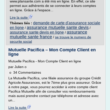
www.plansante.com a été mis en ligne. En effet, ce site
permet aux adhérents de se connecter à leurs comptes
en ligne. Grâce à l'espace...
Lire la suite
demande de carte d'assurance sociale
Thèmes liés :
assurance mutuelle sante devis
en ligne
/
/
assurance
assurance sante devis en ligne
/
mutuelle sante france
/
se trouve le numero de
securite social
Mutuelle Pacifica – Mon Compte Client en
ligne
Mutuelle Pacifica - Mon Compte Client en ligne
par Julien o
o 34 Commentaires
La Mutuelle Pacifica, une filiale assurance du groupe Crédit
Agricole Assurances, est le 7ème plus gros assureur. Grâce
à notre page, vous pourrez accéder à votre compte client
Pacifica Mutuelle afin de consulter vos remboursements
mais aussi prendre contact par téléphone et adresse avec
un...
Lire la suite