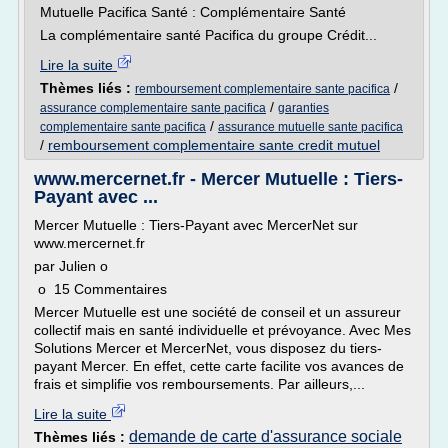
Mutuelle Pacifica Santé : Complémentaire Santé
La complémentaire santé Pacifica du groupe Crédit...
Lire la suite
Thèmes liés :
/
remboursement complementaire sante pacifica
/
assurance complementaire sante pacifica
garanties
/
complementaire sante pacifica
assurance mutuelle sante pacifica
/
remboursement complementaire sante credit mutuel
www.mercernet.fr - Mercer Mutuelle : Tiers-
Payant avec ...
Mercer Mutuelle : Tiers-Payant avec MercerNet sur
www.mercernet.fr
par Julien o
o 15 Commentaires
Mercer Mutuelle est une société de conseil et un assureur
collectif mais en santé individuelle et prévoyance. Avec Mes
Solutions Mercer et MercerNet, vous disposez du tiers-
payant Mercer. En effet, cette carte facilite vos avances de
frais et simplifie vos remboursements. Par ailleurs,...
Lire la suite
demande de carte d'assurance sociale
Thèmes liés :