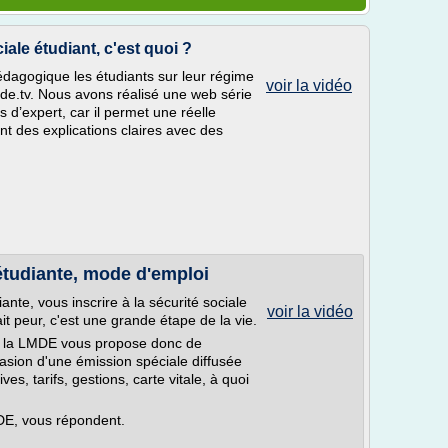
ale étudiant, c'est quoi ?
dagogique les étudiants sur leur régime
voir la vidéo
de.tv. Nous avons réalisé une web série
 d’expert, car il permet une réelle
nt des explications claires avec des
 étudiante, mode d'emploi
nte, vous inscrire à la sécurité sociale
voir la vidéo
ait peur, c'est une grande étape de la vie.
, la LMDE vous propose donc de
asion d'une émission spéciale diffusée
es, tarifs, gestions, carte vitale, à quoi
DE, vous répondent.