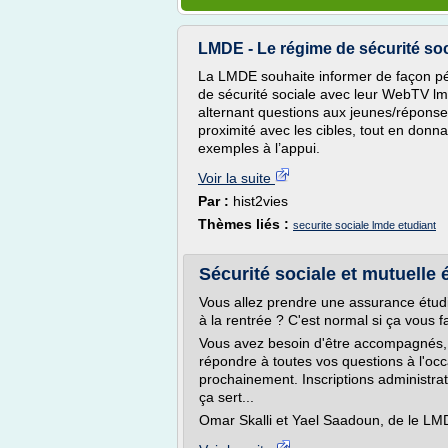
LMDE - Le régime de sécurité soci
La LMDE souhaite informer de façon pé
de sécurité sociale avec leur WebTV lm
alternant questions aux jeunes/réponses
proximité avec les cibles, tout en donna
exemples à l’appui.
Voir la suite
Par :
hist2vies
Thèmes liés :
securite sociale lmde etudiant
Sécurité sociale et mutuelle
Vous allez prendre une assurance étudia
à la rentrée ? C'est normal si ça vous f
Vous avez besoin d'être accompagnés
répondre à toutes vos questions à l'occ
prochainement. Inscriptions administrativ
ça sert...
Omar Skalli et Yael Saadoun, de le LM