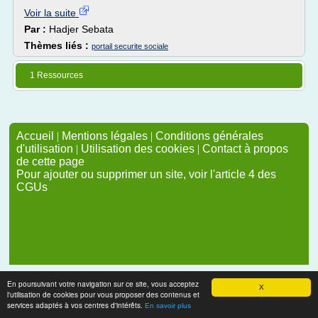
Voir la suite
Par :
Hadjer Sebata
Thèmes liés :
portail securite sociale
1 Ressources
Accueil
|
Mentions légales
|
Conditions générales
d'utilisation
|
Utilisation des cookies
|
Contact à propos
de cette page
Pour ajouter ou supprimer un site, voir l'article 4 des
CGUs
En poursuivant votre navigation sur ce site, vous acceptez
X
l'utilisation de cookies pour vous proposer des contenus et
services adaptés à vos centres d'intérêts.
En savoir plus