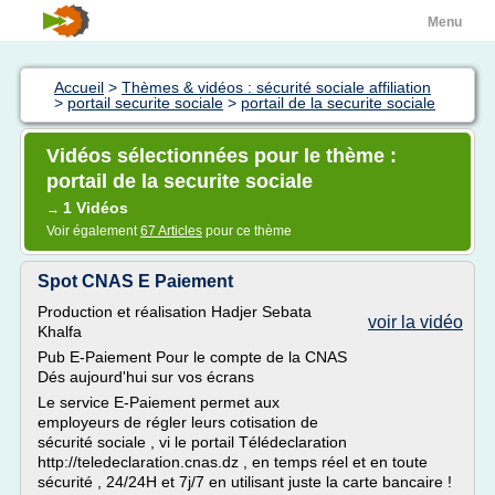
Menu
Accueil
>
Thèmes & vidéos : sécurité sociale affiliation
>
portail securite sociale
>
portail de la securite sociale
Vidéos sélectionnées pour le thème :
portail de la securite sociale
1 Vidéos
→
Voir également
67 Articles
pour ce thème
Spot CNAS E Paiement
Production et réalisation Hadjer Sebata
voir la vidéo
Khalfa
Pub E-Paiement Pour le compte de la CNAS
Dés aujourd'hui sur vos écrans
Le service E-Paiement permet aux
employeurs de régler leurs cotisation de
sécurité sociale , vi le portail Télédeclaration
http://teledeclaration.cnas.dz , en temps réel et en toute
sécurité , 24/24H et 7j/7 en utilisant juste la carte bancaire !