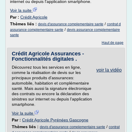
internet ou depuis l'application smartphone.
Voir la suite
Par :
Crédit Agricole
Thèmes liés :
/
devis d'assurance complementaire sante
contrat d
/
assurance complementaire sante
devis assurance complementaire
sante
Haut de page
Crédit Agricole Assurances -
Fonctionnalités digitales .
Découvrez tous les services en ligne,
voir la vidéo
comme la réalisation de devis sur les
principaux produits d'assurances:
automobile, habitation et complémentaire
santé. Mais aussi la signature électronique
des contrats ou encore la déclaration des
sinistres sur internet ou depuis l'application
smartphone.
Voir la suite
Par :
Crédit Agricole Pyrénées Gascogne
Thèmes liés :
/
devis d'assurance complementaire sante
contrat