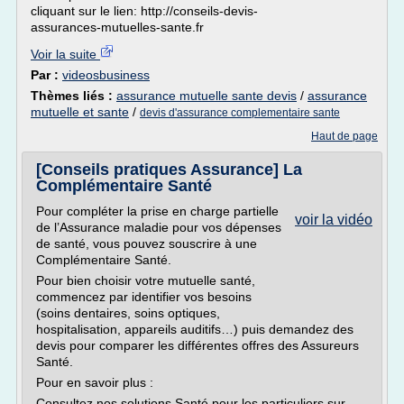
cliquant sur le lien: http://conseils-devis-
assurances-mutuelles-sante.fr
Voir la suite
Par :
videosbusiness
Thèmes liés :
assurance mutuelle sante devis
/
assurance
mutuelle et sante
/
devis d'assurance complementaire sante
Haut de page
[Conseils pratiques Assurance] La
Complémentaire Santé
Pour compléter la prise en charge partielle
voir la vidéo
de l’Assurance maladie pour vos dépenses
de santé, vous pouvez souscrire à une
Complémentaire Santé.
Pour bien choisir votre mutuelle santé,
commencez par identifier vos besoins
(soins dentaires, soins optiques,
hospitalisation, appareils auditifs…) puis demandez des
devis pour comparer les différentes offres des Assureurs
Santé.
Pour en savoir plus :
Consultez nos solutions Santé pour les particuliers sur...