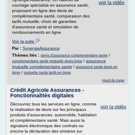
voir la vidéo
courtage spécialisé en assurance santé,
proposant en ligne des devis de
complémentaire santé, comparaison des
tarifs mutuelle, choix de garanties
d'assurance santé et simulation de
remboursements en ligne.
Voir la suite
Par :
SynergieAssurance
Thèmes liés :
/
devis d'assurance complementaire sante
/
assurance
complementaire sante mutuelle devis ligne
mutuelle complementaire sante
/
assurance sante devis en
/
ligne
mutuelle sante tarifs en ligne
Haut de page
Crédit Agricole Assurances -
Fonctionnalités digitales
Découvrez tous les services en ligne, comme
voir la vidéo
la réalisation de devis sur les principaux
produits d'assurances: automobile, habitation
et complémentaire santé. Mais aussi la
signature électronique des contrats ou
encore la déclaration des sinistres sur