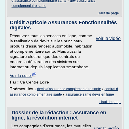
/
d assurance complementaire sante
devis assurance
complementaire sante
Haut de page
Crédit Agricole Assurances Fonctionnalités
digitales
Découvrez tous les services en ligne, comme
voir la vidéo
la réalisation de devis sur les principaux
produits d'assurances: automobile, habitation
et complémentaire santé. Mais aussi la
signature électronique des contrats ou
encore la déclaration des sinistres sur
internet ou depuis l'application smartphone.
Voir la suite
Par :
Ca Centre Loire
Thèmes liés :
/
devis d'assurance complementaire sante
contrat d
/
assurance complementaire sante
assurance sante devis en ligne
Haut de page
Dossier de la rédaction : assurance en
ligne, la révolution internet
Les compagnies d'assurance, les mutuelles
voir la vidéo