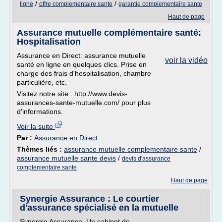
/
/
ligne
offre complementaire sante
garantie complementaire sante
Haut de page
Assurance mutuelle complémentaire santé:
Hospitalisation
Assurance en Direct: assurance mutuelle
voir la vidéo
santé en ligne en quelques clics. Prise en
charge des frais d'hospitalisation, chambre
particulière, etc.
Visitez notre site : http://www.devis-
assurances-sante-mutuelle.com/ pour plus
d'informations.
Voir la suite
Par :
Assurance en Direct
Thèmes liés :
assurance mutuelle complementaire sante
/
assurance mutuelle sante devis
/
devis d'assurance
complementaire sante
Haut de page
Synergie Assurance : Le courtier
d'assurance spécialisé en la mutuelle
Synergie Assurance, Un cabinet de