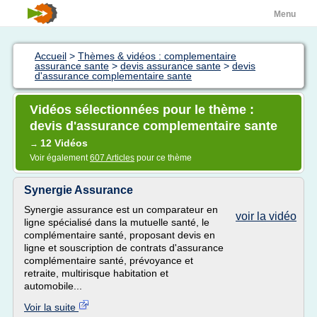
Menu
Accueil
>
Thèmes & vidéos : complementaire
assurance sante
>
devis assurance sante
>
devis
d'assurance complementaire sante
Vidéos sélectionnées pour le thème :
devis d'assurance complementaire sante
12 Vidéos
→
Voir également
607 Articles
pour ce thème
Synergie Assurance
Synergie assurance est un comparateur en
voir la vidéo
ligne spécialisé dans la mutuelle santé, le
complémentaire santé, proposant devis en
ligne et souscription de contrats d'assurance
complémentaire santé, prévoyance et
retraite, multirisque habitation et
automobile...
Voir la suite