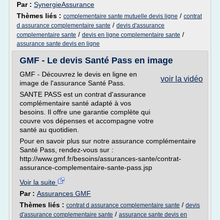
Par :
SynergieAssurance
Thèmes liés :
/
complementaire sante mutuelle devis ligne
contrat
/
d assurance complementaire sante
devis d'assurance
/
/
complementaire sante
devis en ligne complementaire sante
assurance sante devis en ligne
GMF - Le devis Santé Pass en image
GMF - Découvrez le devis en ligne en
voir la vidéo
image de l'assurance Santé Pass.
SANTE PASS est un contrat d'assurance
complémentaire santé adapté à vos
besoins. Il offre une garantie complète qui
couvre vos dépenses et accompagne votre
santé au quotidien.
Pour en savoir plus sur notre assurance complémentaire
Santé Pass, rendez-vous sur :
http://www.gmf.fr/besoins/assurances-sante/contrat-
assurance-complementaire-sante-pass.jsp
Voir la suite
Par :
Assurances GMF
Thèmes liés :
/
contrat d assurance complementaire sante
devis
/
d'assurance complementaire sante
assurance sante devis en