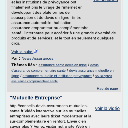
et les institutions de prévoyance ont
finalement pris le virage de l'internet en
développant des plateformes de
souscription et de devis en ligne. Entre
assurance automobile, habitation,
assurance emprunteur ou complémentaire
santé, l'internaute peut accéder à une grande diversité de
produits et de services, et le tout en seulement quelques
clics.
Voir la suite
Par :
News Assurances
Thèmes liés :
/
assurance sante devis en ligne
devis
/
d'assurance complementaire sante
devis assurance mutuelle en
/
/
ligne
assurance mutuelle et institution prevoyance
souscription
assurance complementaire sante
Haut de page
"Mutuelle Entreprise"
http://conseils-devis-assurances-mutuelles-
voir la vidéo
sante.fr Vidéo interactive sur les mutuelles
entreprises avec leurs ticket modérateur et la
sur-complémentaire en renfort. Envie d'en
savoir plus ? Venez visiter notre site Web en