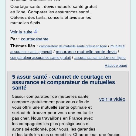
Courtage-sante : devis mutuelle santé gratuit
en ligne. Comparer les assurances santé.
Obtenez des tarifs, conseils et avis sur les
mutuelles Alptis.
Voir la suite
Par :
courtagesante
Thèmes liés :
/
mutuelle
comparateur de mutuelle sante gratuit en ligne
/
assurance mutuelle sante devis
/
assurance sante generali
/
comparateur assurance sante gratuit
assurance sante devis en ligne
Haut de page
5 assur santé - cabinet de courtage en
assurance et comparateur de mutuelles
santé
5assur comparateur de mutuelles santé
voir la vidéo
compare gratuitement pour vous afin de
vous offrir une mutuelle santé optimale et
surtout de trouver pour vous une mutuelle
pas cher. Nous travaillons en France avec
les compagnies les plus prestigieuses et
avons sélectionné, pour vous, les garanties
et les tarifs les plus compétitifs. Chaque jour, une équipe