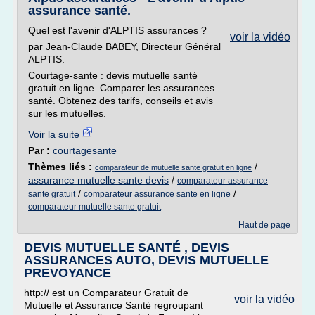
assurance santé.
Quel est l'avenir d'ALPTIS assurances ?
voir la vidéo
par Jean-Claude BABEY, Directeur Général
ALPTIS.
Courtage-sante : devis mutuelle santé
gratuit en ligne. Comparer les assurances
santé. Obtenez des tarifs, conseils et avis
sur les mutuelles.
Voir la suite
Par :
courtagesante
Thèmes liés :
/
comparateur de mutuelle sante gratuit en ligne
assurance mutuelle sante devis
/
comparateur assurance
/
/
sante gratuit
comparateur assurance sante en ligne
comparateur mutuelle sante gratuit
Haut de page
DEVIS MUTUELLE SANTÉ , DEVIS
ASSURANCES AUTO, DEVIS MUTUELLE
PREVOYANCE
http:// est un Comparateur Gratuit de
voir la vidéo
Mutuelle et Assurance Santé regroupant