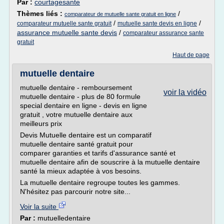
Par :
courtagesante
Thèmes liés :
/
comparateur de mutuelle sante gratuit en ligne
/
/
comparateur mutuelle sante gratuit
mutuelle sante devis en ligne
assurance mutuelle sante devis
/
comparateur assurance sante
gratuit
Haut de page
mutuelle dentaire
mutuelle dentaire - remboursement
voir la vidéo
mutuelle dentaire - plus de 80 formule
special dentaire en ligne - devis en ligne
gratuit , votre mutuelle dentaire aux
meilleurs prix
Devis Mutuelle dentaire est un comparatif
mutuelle dentaire santé gratuit pour
comparer garanties et tarifs d'assurance santé et
mutuelle dentaire afin de souscrire à la mutuelle dentaire
santé la mieux adaptée à vos besoins.
La mutuelle dentaire regroupe toutes les gammes.
N'hésitez pas parcourir notre site...
Voir la suite
Par :
mutuelledentaire