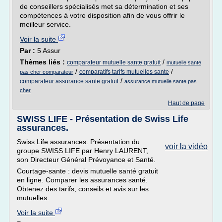
de conseillers spécialisés met sa détermination et ses
compétences à votre disposition afin de vous offrir le
meilleur service.
Voir la suite
Par :
5 Assur
Thèmes liés :
/
comparateur mutuelle sante gratuit
mutuelle sante
/
/
comparatifs tarifs mutuelles sante
pas cher comparateur
/
comparateur assurance sante gratuit
assurance mutuelle sante pas
cher
Haut de page
SWISS LIFE - Présentation de Swiss Life
assurances.
Swiss Life assurances. Présentation du
voir la vidéo
groupe SWISS LIFE par Henry LAURENT,
son Directeur Général Prévoyance et Santé.
Courtage-sante : devis mutuelle santé gratuit
en ligne. Comparer les assurances santé.
Obtenez des tarifs, conseils et avis sur les
mutuelles.
Voir la suite