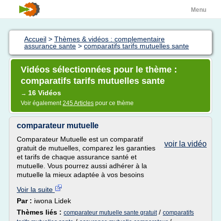
Menu
Accueil
>
Thèmes & vidéos : complementaire
assurance sante
>
comparatifs tarifs mutuelles sante
Vidéos sélectionnées pour le thème :
comparatifs tarifs mutuelles sante
16 Vidéos
→
Voir également
245 Articles
pour ce thème
comparateur mutuelle
Comparateur Mutuelle est un comparatif
voir la vidéo
gratuit de mutuelles, comparez les garanties
et tarifs de chaque assurance santé et
mutuelle. Vous pourrez aussi adhérer à la
mutuelle la mieux adaptée à vos besoins
Voir la suite
Par :
iwona Lidek
Thèmes liés :
/
comparateur mutuelle sante gratuit
comparatifs