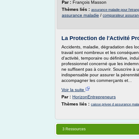
Par :
François Masson
Thèmes liés :
assurance maladie pour l'etran
assurance maladie
/
comparateur assuranc
La Protection de l'Activité P
Accidents, maladie, dégradation des loca
travail sont nombreux et les conséquen
d'activité, temporaire ou définitive, ind
professionnel concerné que les indemn
ne suffisent pas à couvrir. Souscrire à
indispensable pour assurer la pérennité
accompagner les commerçants et...
Voir la suite
Par :
HorizonEntrepreneurs
Thèmes liés :
caisse privee d assurance mala
3 Ressources