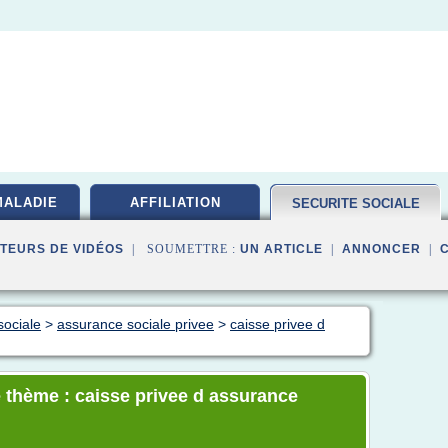
MALADIE
AFFILIATION
SECURITE SOCIALE
TEURS DE VIDÉOS
| SOUMETTRE :
UN ARTICLE
|
ANNONCER
|
sociale
>
assurance sociale privee
>
caisse privee d
 thème : caisse privee d assurance