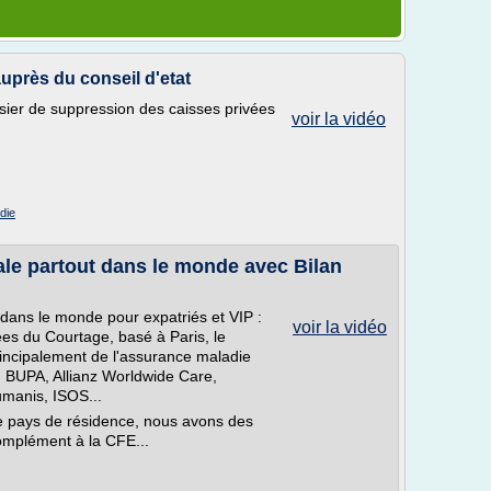
uprès du conseil d'etat
ier de suppression des caisses privées
voir la vidéo
die
ale partout dans le monde avec Bilan
 dans le monde pour expatriés et VIP :
voir la vidéo
es du Courtage, basé à Paris, le
rincipalement de l'assurance maladie
e : BUPA, Allianz Worldwide Care,
umanis, ISOS...
tre pays de résidence, nous avons des
omplément à la CFE...