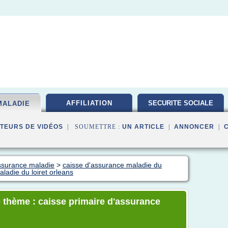
AFFILIATION
SECURITE SOCIALE
MALADIE
TEURS DE VIDÉOS
| SOUMETTRE :
UN ARTICLE
|
ANNONCER
|
ssurance maladie
>
caisse d'assurance maladie du
ladie du loiret orleans
 thème : caisse primaire d'assurance