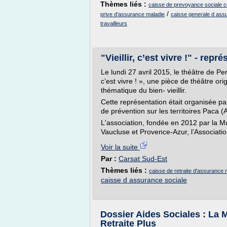
Thèmes liés :
caisse de prevoyance sociale co
/
prive d'assurance maladie
caisse generale d ass
travailleurs
"Vieillir, c’est vivre !" - repr
Le lundi 27 avril 2015, le théâtre de Pertu
c’est vivre ! », une pièce de théâtre orig
thématique du bien- vieillir.
Cette représentation était organisée par
de prévention sur les territoires Paca (
L'association, fondée en 2012 par la Mu
Vaucluse et Provence-Azur, l’Associatio
Voir la suite
Par :
Carsat Sud-Est
Thèmes liés :
caisse de retraite d'assurance 
caisse d assurance sociale
Dossier Aides Sociales : La 
Retraite Plus