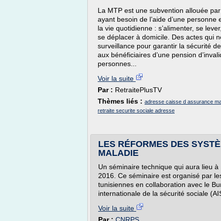
La MTP est une subvention allouée par
ayant besoin de l’aide d’une personne 
la vie quotidienne : s’alimenter, se lever,
se déplacer à domicile. Des actes qui n
surveillance pour garantir la sécurité 
aux bénéficiaires d’une pension d’inval
personnes...
Voir la suite
Par :
RetraitePlusTV
Thèmes liés :
adresse caisse d assurance ma
retraite securite sociale adresse
LES RÉFORMES DES SYSTÈ
MALADIE
Un séminaire technique qui aura lieu à
2016. Ce séminaire est organisé par les
tunisiennes en collaboration avec le Bu
internationale de la sécurité sociale (A
Voir la suite
Par :
CNRPS