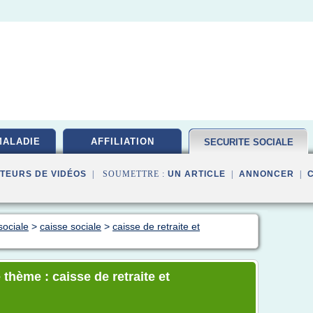
MALADIE
AFFILIATION
SECURITE SOCIALE
TEURS DE VIDÉOS
| SOUMETTRE :
UN ARTICLE
|
ANNONCER
|
sociale
>
caisse sociale
>
caisse de retraite et
thème : caisse de retraite et