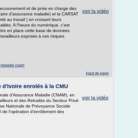
ecouvrement et de prise en charge des
voir la vidéo
aire d'assurance maladie) et la CARSAT
té au travail ) en croisant leurs
ables. A l’heure du numérique, c'est
ettre en place cette base de données
travailleurs exposés à ces risques
e maladie cpam
Haut de page
e d'Ivoire enrolés à la CMU
ionale d'Assurance Maladie (CNAM), en
voir la vidéo
illeurs et des Retraités du Secteur Privé
sse Nationale de Prévoyance Sociale
l de l'opération d'enrôlement des