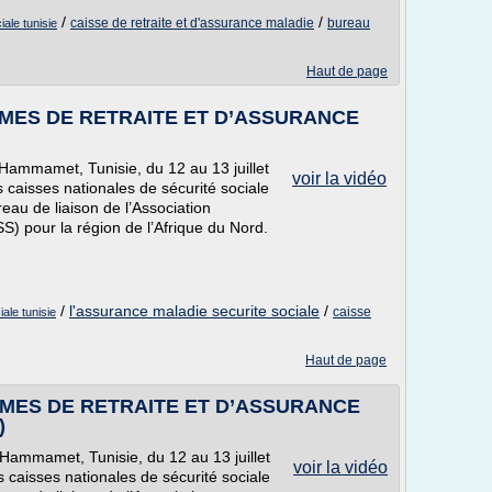
/
/
caisse de retraite et d'assurance maladie
bureau
iale tunisie
Haut de page
MES DE RETRAITE ET D’ASSURANCE
 Hammamet, Tunisie, du 12 au 13 juillet
voir la vidéo
 caisses nationales de sécurité sociale
eau de liaison de l’Association
ISS) pour la région de l’Afrique du Nord.
/
l'assurance maladie securite sociale
/
caisse
ale tunisie
Haut de page
MES DE RETRAITE ET D’ASSURANCE
)
 Hammamet, Tunisie, du 12 au 13 juillet
voir la vidéo
 caisses nationales de sécurité sociale