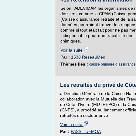
Selon l'ADEVIMAP, les organismes de r
dossiers, comme la CPAM (Caisse prim
(Caisse d'assurance retraite et de la san
données pourraient trouver les respons
comme si tout était fait pour ne pas m
indispensable pour une traçabilité des 
chimiques.
Voir la suite
Par :
1538 ReseauMed
Thèmes liés :
caisse primaire d assuranc
Les retraités du privé de Côt
a Direction Générale de la Caisse Nat
collaboration avec la Mutuelle des Trava
de Côte d'Ivoire (MUTREPCI) et la Cai
(CNPS), a procédé au lancement officie
retraités du secteur privé
Voir la suite
Par :
PASS - UEMOA