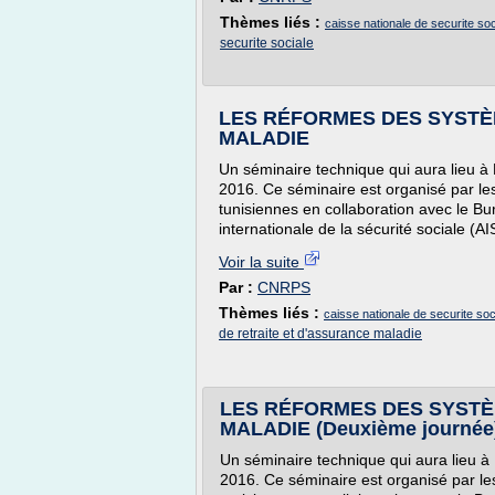
Thèmes liés :
caisse nationale de securite soc
securite sociale
LES RÉFORMES DES SYSTÈ
MALADIE
Un séminaire technique qui aura lieu à
2016. Ce séminaire est organisé par les
tunisiennes en collaboration avec le Bur
internationale de la sécurité sociale (A
Voir la suite
Par :
CNRPS
Thèmes liés :
caisse nationale de securite soci
de retraite et d'assurance maladie
LES RÉFORMES DES SYSTÈ
MALADIE (Deuxième journée
Un séminaire technique qui aura lieu à
2016. Ce séminaire est organisé par les