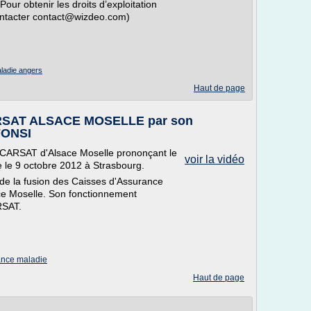
our obtenir les droits d’exploitation
contacter contact@wizdeo.com)
ladie angers
Haut de page
CARSAT ALSACE MOSELLE par son
FONSI
 CARSAT d'Alsace Moselle prononçant le
voir la vidéo
 le 9 octobre 2012 à Strasbourg.
de la fusion des Caisses d'Assurance
ce Moselle. Son fonctionnement
RSAT.
rance maladie
Haut de page