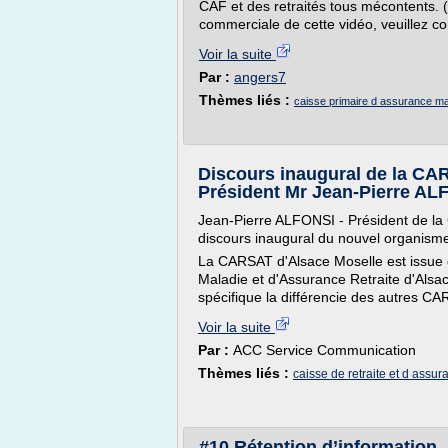
CAF et des retraités tous mécontents. (P
commerciale de cette vidéo, veuillez 
Voir la suite
Par :
angers7
Thèmes liés :
caisse primaire d assurance ma
Discours inaugural de la 
Président Mr Jean-Pierre AL
Jean-Pierre ALFONSI - Président de la
discours inaugural du nouvel organisme
La CARSAT d'Alsace Moselle est issue 
Maladie et d'Assurance Retraite d'Alsa
spécifique la différencie des autres CA
Voir la suite
Par :
ACC Service Communication
Thèmes liés :
caisse de retraite et d assu
#10 Rétention d’information