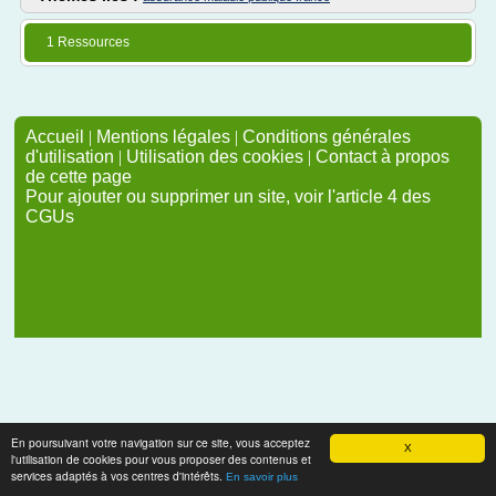
1 Ressources
Accueil
|
Mentions légales
|
Conditions générales
d'utilisation
|
Utilisation des cookies
|
Contact à propos
de cette page
Pour ajouter ou supprimer un site, voir l'article 4 des
CGUs
En poursuivant votre navigation sur ce site, vous acceptez
X
l'utilisation de cookies pour vous proposer des contenus et
services adaptés à vos centres d'intérêts.
En savoir plus