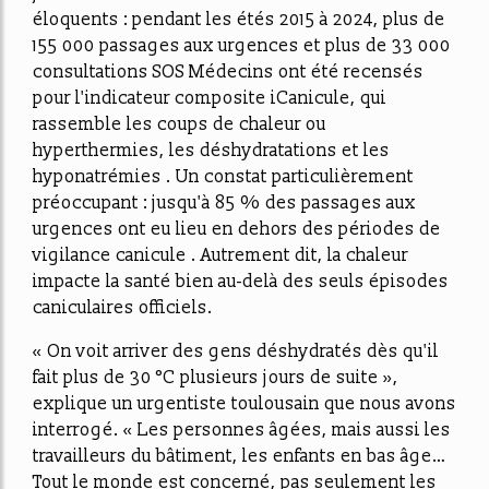
éloquents : pendant les étés 2015 à 2024, plus de
155 000 passages aux urgences et plus de 33 000
consultations SOS Médecins ont été recensés
pour l'indicateur composite iCanicule, qui
rassemble les coups de chaleur ou
hyperthermies, les déshydratations et les
hyponatrémies . Un constat particulièrement
préoccupant : jusqu'à 85 % des passages aux
urgences ont eu lieu en dehors des périodes de
vigilance canicule . Autrement dit,
la chaleur
impacte la santé bien au-delà des seuls épisodes
caniculaires officiels
.
« On voit arriver des gens déshydratés dès qu'il
fait plus de 30 °C plusieurs jours de suite »,
explique un urgentiste toulousain que nous avons
interrogé. « Les personnes âgées, mais aussi les
travailleurs du bâtiment, les enfants en bas âge…
Tout le monde est concerné, pas seulement les