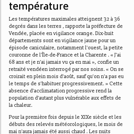
température
Les températures maximales atteignent 32 à 36
degrés dans les terres , rapporte la préfecture de
Vendée, placée en vigilance orange. Dix-huit
départements sont en vigilance jaune pour un
épisode caniculaire, notamment l'ouest, la petite
couronne de l'Île-de-France et la Charente . « J'ai
68 ans et je n'ai jamais vu ça en mai », confie un
retraité vendéen interrogé par nos soins. « On se
croirait en plein mois d'août, sauf qu'on n'a pas eu
le temps de s'habituer progressivement. » Cette
absence d'acclimatation progressive rend la
population d'autant plus vulnérable aux effets de
la chaleur.
Pour la première fois depuis le XIXe siècle et les
débuts des relevés météorologiques, le mois de
mai n'aura jamais été aussi chaud . Les
nuits